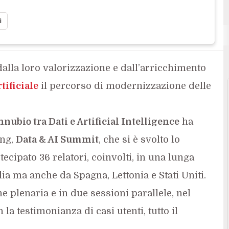
i
, dalla loro valorizzazione e dall’arricchimento
tificiale
il percorso di modernizzazione delle
nnubio tra Dati e Artificial Intelligence
ha
ing,
Data & AI Summit
, che si è svolto lo
ecipato 36 relatori, coinvolti, in una lunga
talia ma anche da Spagna, Lettonia e Stati Uniti.
 plenaria e in due sessioni parallele, nel
la testimonianza di casi utenti, tutto il