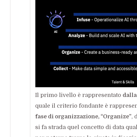
Il primo livello è rappresentato
dalla
quale il criterio fondante è rappresen
fase di organizzazione, “Organize”
, 
si fa strada quel concetto di data qua