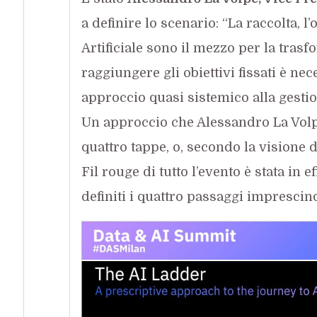
a definire lo scenario: “La raccolta, l
Artificiale sono il mezzo per la tras
raggiungere gli obiettivi fissati è ne
approccio quasi sistemico alla gestio
Un approccio che Alessandro La Volp
quattro tappe, o, secondo la visione 
Fil rouge di tutto l’evento è stata in e
definiti i quattro passaggi imprescind