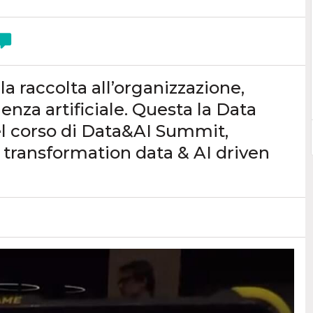
a raccolta all’organizzazione,
igenza artificiale. Questa la Data
el corso di Data&AI Summit,
l transformation data & AI driven