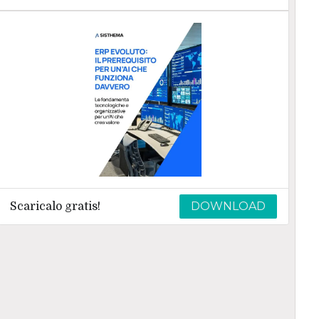
DOWNLOAD
Scaricalo gratis!