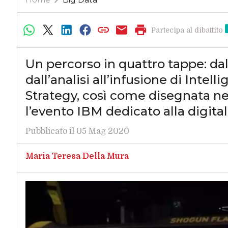
Partecipa al dibattito
Un percorso in quattro tappe: dall
dall’analisi all’infusione di Intell
Strategy, così come disegnata n
l’evento IBM dedicato alla digita
Pubblicato il 05 Mag 2020
Maria Teresa Della Mura