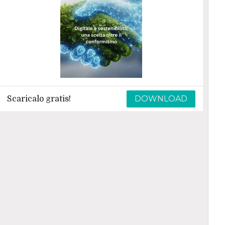
DOWNLOAD
Scaricalo gratis!