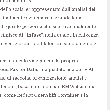
ni di business.
 della scala, è rappresentato
dall’analisi dei
 finalmente avvicinare il grande tema
ine di questo percorso che si arriva finalmente
definisce
di “Infuse”,
nella quale l’Intelligenza
one veri e propri abilitatori di cambiamento e
ner in questo viaggio con la propria
oud Pak for Data
, una piattaforma dati e AI
asi di raccolta, organizzazione, analisi e
e dei dati, basata non solo su IBM Watson, ma
e, come RedHat OpenShift Container e la