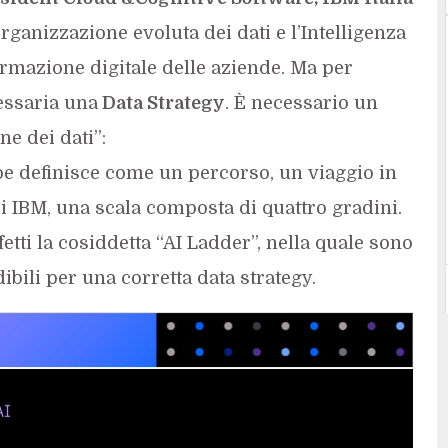
’organizzazione evoluta dei dati e l’Intelligenza
formazione digitale delle aziende. Ma per
cessaria una
Data Strategy
. È necessario un
ne dei dati”:
e definisce come un percorso, un viaggio in
di IBM, una scala composta di quattro gradini.
ffetti la cosiddetta “AI Ladder”, nella quale sono
ibili per una corretta data strategy.