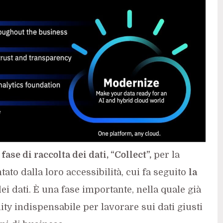
 fase di raccolta dei dati, “Collect”,
per la
tato dalla loro accessibilità, cui fa seguito
la
dei dati. È una fase importante, nella quale già
lity indispensabile per lavorare sui dati giusti