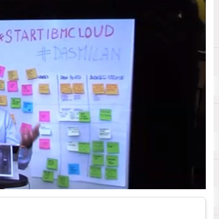
Alessandro La Volpe