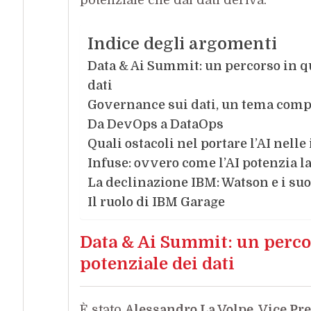
Indice degli argomenti
Data & Ai Summit: un percorso in qu
dati
Governance sui dati, un tema comp
Da DevOps a DataOps
Quali ostacoli nel portare l’AI nell
Infuse: ovvero come l’AI potenzia l
La declinazione IBM: Watson e i suo
Il ruolo di IBM Garage
Data & Ai Summit: un percor
potenziale dei dati
È stato
Alessandro La Volpe, Vice Pr