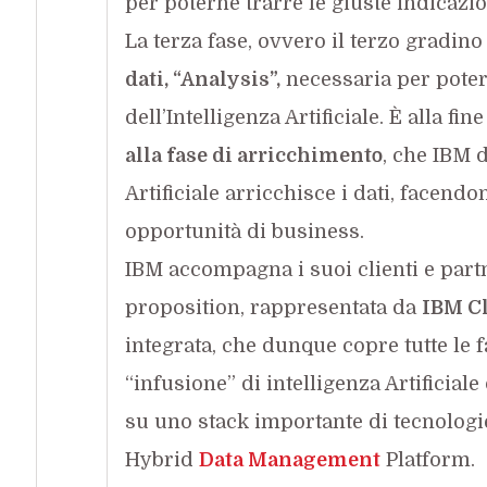
per poterne trarre le giuste indicazio
La terza fase, ovvero il terzo gradino
dati, “Analysis”,
necessaria per poter
dell’Intelligenza Artificiale. È alla f
alla fase di arricchimento
, che IBM 
Artificiale arricchisce i dati, facend
opportunità di business.
IBM accompagna i suoi clienti e part
proposition, rappresentata da
IBM Cl
integrata, che dunque copre tutte le f
“infusione” di intelligenza Artificial
su uno stack importante di tecnologi
Hybrid
Data Management
Platform.