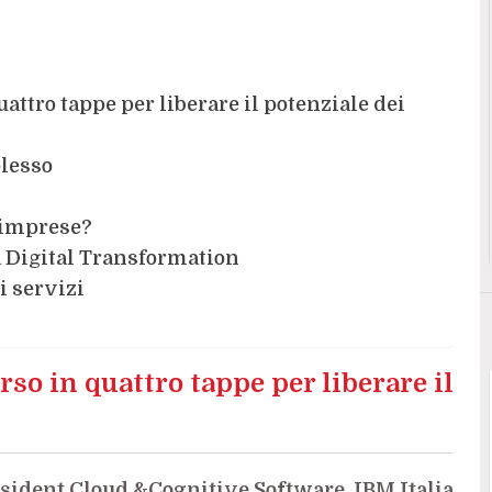
attro tappe per liberare il potenziale dei
lesso
e imprese?
a Digital Transformation
i servizi
so in quattro tappe per liberare il
esident Cloud &Cognitive Software, IBM Italia