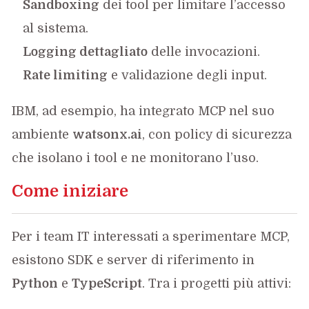
Sandboxing
dei tool per limitare l’accesso
al sistema.
Logging dettagliato
delle invocazioni.
Rate limiting
e validazione degli input.
IBM, ad esempio, ha integrato MCP nel suo
ambiente
watsonx.ai
, con policy di sicurezza
che isolano i tool e ne monitorano l’uso.
Come iniziare
Per i team IT interessati a sperimentare MCP,
esistono SDK e server di riferimento in
Python
e
TypeScript
. Tra i progetti più attivi: