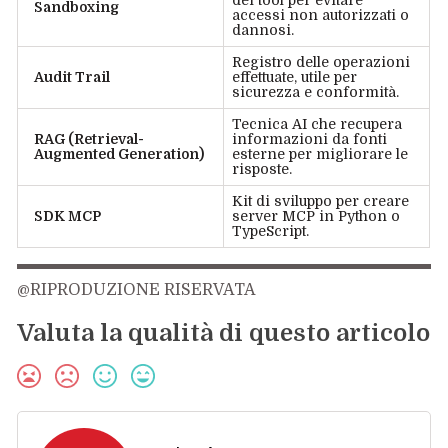
dei tool per evitare
Sandboxing
accessi non autorizzati o
dannosi.
Registro delle operazioni
Audit Trail
effettuate, utile per
sicurezza e conformità.
Tecnica AI che recupera
RAG (Retrieval-
informazioni da fonti
Augmented Generation)
esterne per migliorare le
risposte.
Kit di sviluppo per creare
SDK MCP
server MCP in Python o
TypeScript.
@RIPRODUZIONE RISERVATA
Valuta la qualità di questo articolo