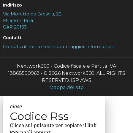
Indirizzo
Via Moretto da Brescia, 22
Milano - Italia
CAP 20133
Contatti
Contatta il nostro team per maggiori informazioni
Nextwork360 - Codice fiscale e Partita IVA
13868590962 - © 2026 Nextwork360. ALL RIGHTS
RESERVED. ISP AWS
Mappa del sito
close
Codice Rss
Clicca sul pulsante per copiare il link
RSS negli appunti.