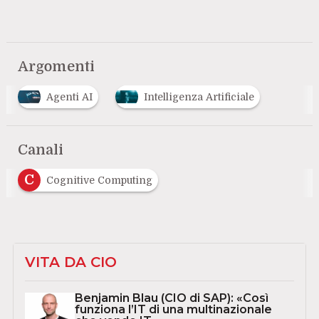
Argomenti
Agenti AI
Intelligenza Artificiale
Canali
C
Cognitive Computing
VITA DA CIO
Benjamin Blau (CIO di SAP): «Così
funziona l’IT di una multinazionale