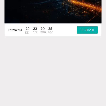
29
22
20
25
ISCRIVITI
Inizia tra