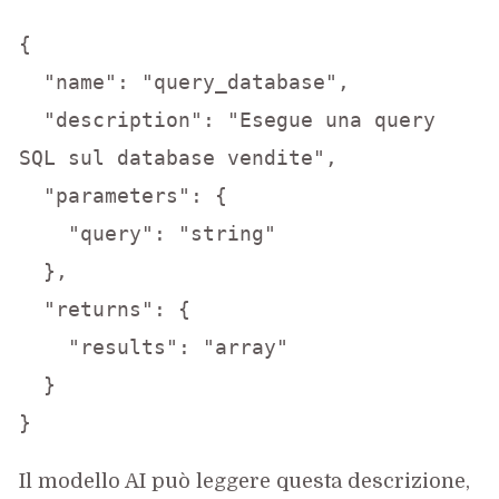
{

  "name": "query_database",

  "description": "Esegue una query 
SQL sul database vendite",

  "parameters": {

    "query": "string"

  },

  "returns": {

    "results": "array"

  }

Il modello AI può leggere questa descrizione,