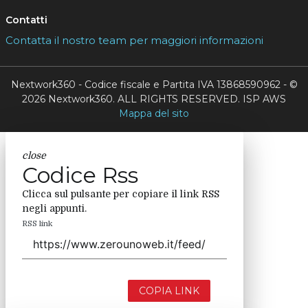
Contatti
Contatta il nostro team per maggiori informazioni
Nextwork360 - Codice fiscale e Partita IVA 13868590962 - ©
2026 Nextwork360. ALL RIGHTS RESERVED. ISP AWS
Mappa del sito
close
Codice Rss
Clicca sul pulsante per copiare il link RSS
negli appunti.
RSS link
COPIA LINK