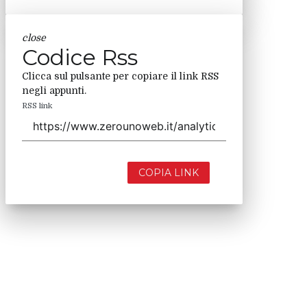
close
Codice Rss
Clicca sul pulsante per copiare il link RSS
negli appunti.
RSS link
COPIA LINK