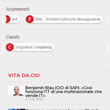
Argomenti
I
P
IoT
Plm – Product Lifecycle Management
Canali
C
Cognitive Computing
VITA DA CIO
Benjamin Blau (CIO di SAP): «Così
funziona l’IT di una multinazionale che
vende IT»
22 Lug 2026