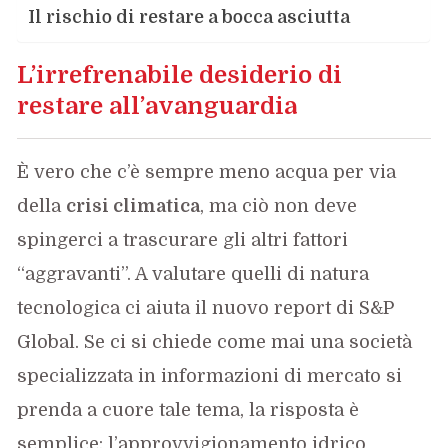
Il rischio di restare a bocca asciutta
L’irrefrenabile desiderio di
restare all’avanguardia
È vero che c’è sempre meno acqua per via
della
crisi climatica
, ma ciò non deve
spingerci a trascurare gli altri fattori
“aggravanti”. A valutare quelli di natura
tecnologica ci aiuta il nuovo report di S&P
Global. Se ci si chiede come mai una società
specializzata in informazioni di mercato si
prenda a cuore tale tema, la risposta è
semplice: l’approvvigionamento idrico