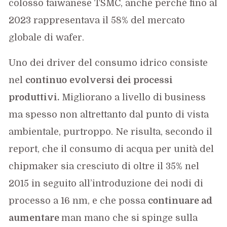
colosso taiwanese TSMC, anche perché fino al
2023 rappresentava il 58% del mercato
globale di wafer.
Uno dei driver del consumo idrico consiste
nel
continuo
evolversi dei processi
produttivi.
Migliorano a livello di business
ma spesso non altrettanto dal punto di vista
ambientale, purtroppo. Ne risulta, secondo il
report, che il consumo di acqua per unità del
chipmaker sia cresciuto di oltre il 35% nel
2015 in seguito all’introduzione dei nodi di
processo a 16 nm, e che possa
continuare ad
aumentare
man mano che si spinge sulla