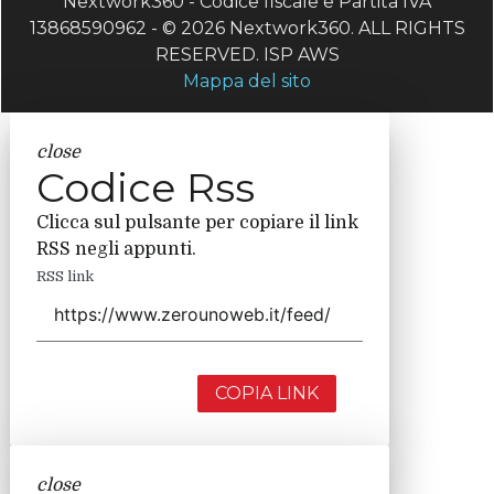
Nextwork360 - Codice fiscale e Partita IVA
13868590962 - © 2026 Nextwork360. ALL RIGHTS
RESERVED. ISP AWS
Mappa del sito
close
Codice Rss
Clicca sul pulsante per copiare il link
RSS negli appunti.
RSS link
COPIA LINK
close