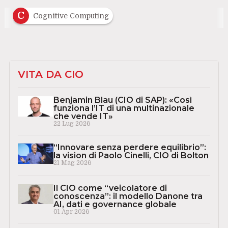
C
Cognitive Computing
VITA DA CIO
Benjamin Blau (CIO di SAP): «Così
funziona l’IT di una multinazionale
che vende IT»
22 Lug 2026
“Innovare senza perdere equilibrio”:
la vision di Paolo Cinelli, CIO di Bolton
21 Mag 2026
Il CIO come “veicolatore di
conoscenza”: il modello Danone tra
AI, dati e governance globale
01 Apr 2026