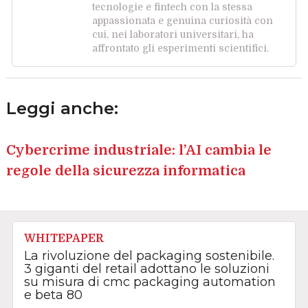
tecnologie e fintech con la stessa
appassionata e genuina curiosità con
cui, nei laboratori universitari, ha
affrontato gli esperimenti scientifici.
Leggi anche:
Cybercrime industriale: l’AI cambia le
regole della sicurezza informatica
WHITEPAPER
La rivoluzione del packaging sostenibile.
3 giganti del retail adottano le soluzioni
su misura di cmc packaging automation
e beta 80