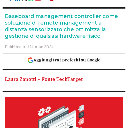
Baseboard management controller come
soluzione di remote management a
distanza sensorizzato che ottimizza la
gestione di qualsiasi hardware fisico
Pubblicato il 14 mar 2024
Aggiungi tra i preferiti su Google
Laura Zanotti – Fonte TechTarget