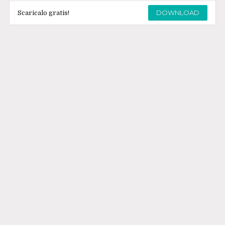
DOWNLOAD
Scaricalo gratis!