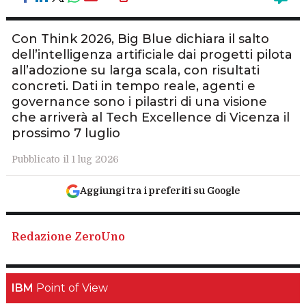
Con Think 2026, Big Blue dichiara il salto
dell’intelligenza artificiale dai progetti pilota
all’adozione su larga scala, con risultati
concreti. Dati in tempo reale, agenti e
governance sono i pilastri di una visione
che arriverà al Tech Excellence di Vicenza il
prossimo 7 luglio
Pubblicato il 1 lug 2026
Aggiungi tra i preferiti su Google
Redazione ZeroUno
IBM
Point of View