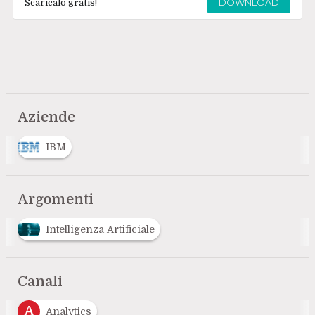
DOWNLOAD
Scaricalo gratis!
Aziende
IBM
Argomenti
Intelligenza Artificiale
Canali
A
Analytics