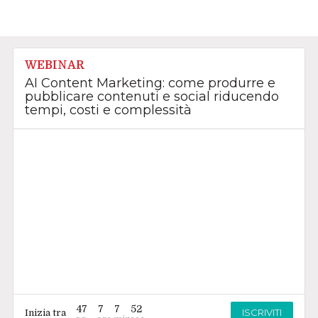
WEBINAR
AI Content Marketing: come produrre e
pubblicare contenuti e social riducendo
tempi, costi e complessità
47
7
7
50
ISCRIVITI
Inizia tra