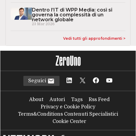
Dentro l’IT di WPP Media: così si
governa la complessità di un
network globale
23 Mar 2026
Vedi tutti gli approfondimenti >
Seguici
About
Autori
Tags
Rss Feed
Privacy e Cookie Policy
Terms&Conditions Contenuti Specialistici
Cookie Center