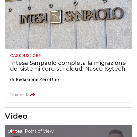
CASE HISTORY
Intesa Sanpaolo completa la migrazione
dei sistemi core sul cloud. Nasce Isytech
di
Redazione ZeroUno
Condividi
Video
Qintesi
Point of View