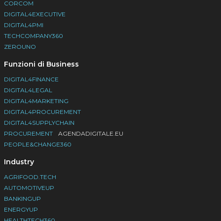
CORCOM
DIGITAL4EXECUTIVE
DIGITAL4PMI
TECHCOMPANY360
ZEROUNO
Funzioni di Business
DIGITAL4FINANCE
DIGITAL4LEGAL
DIGITAL4MARKETING
DIGITAL4PROCUREMENT
DIGITAL4SUPPLYCHAIN
PROCUREMENT
AGENDADIGITALE.EU
PEOPLE&CHANGE360
Industry
AGRIFOOD.TECH
AUTOMOTIVEUP
BANKINGUP
ENERGYUP
HEALTHTECH360