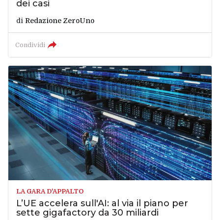
dei casi
di
Redazione ZeroUno
Condividi
LA GARA D'APPALTO
L’UE accelera sull'AI: al via il piano per
sette gigafactory da 30 miliardi