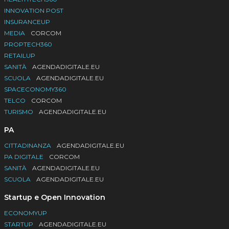
INNOVATION POST
INSURANCEUP
MEDIA
CORCOM
PROPTECH360
RETAILUP
SANITÀ
AGENDADIGITALE.EU
SCUOLA
AGENDADIGITALE.EU
SPACECONOMY360
TELCO
CORCOM
TURISMO
AGENDADIGITALE.EU
PA
CITTADINANZA
AGENDADIGITALE.EU
PA DIGITALE
CORCOM
SANITÀ
AGENDADIGITALE.EU
SCUOLA
AGENDADIGITALE.EU
Startup e Open Innovation
ECONOMYUP
STARTUP
AGENDADIGITALE.EU