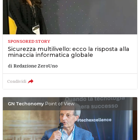
SPONSORED STORY
Sicurezza multilivello: ecco la risposta alla
minaccia informatica globale
di
Redazione ZeroUno
Condividi
GN Techonomy
Point of View