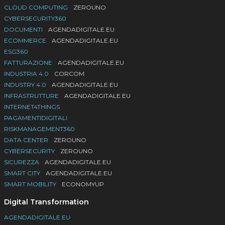
CLOUD COMPUTING
ZEROUNO
CYBERSECURITY360
DOCUMENTI
AGENDADIGITALE.EU
ECOMMERCE
AGENDADIGITALE.EU
ESG360
FATTURAZIONE
AGENDADIGITALE.EU
INDUSTRIA 4.0
CORCOM
INDUSTRY 4.0
AGENDADIGITALE.EU
INFRASTRUTTURE
AGENDADIGITALE.EU
INTERNET4THINGS
PAGAMENTIDIGITALI
RISKMANAGEMENT360
DATA CENTER
ZEROUNO
CYBERSECURITY
ZEROUNO
SICUREZZA
AGENDADIGITALE.EU
SMART CITY
AGENDADIGITALE.EU
SMART MOBILITY
ECONOMYUP
Digital Transformation
AGENDADIGITALE.EU