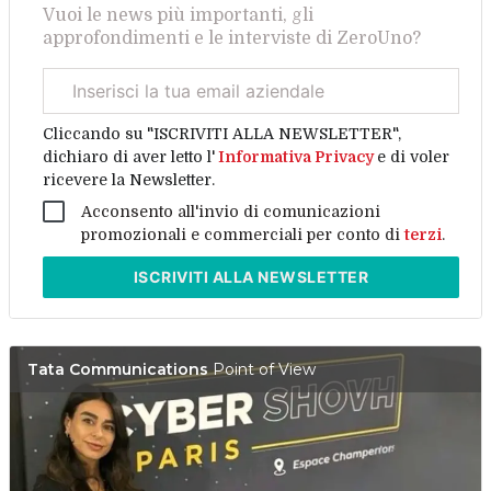
Vuoi le news più importanti, gli
approfondimenti e le interviste di ZeroUno?
Email
aziendale
Cliccando su "ISCRIVITI ALLA NEWSLETTER",
dichiaro di aver letto l'
Informativa Privacy
e di voler
ricevere la Newsletter.
Acconsento all'invio di comunicazioni
promozionali e commerciali per conto di
terzi
.
ISCRIVITI
ALLA NEWSLETTER
Tata Communications
Point of View