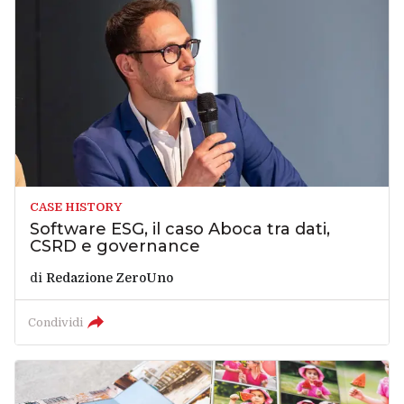
CASE HISTORY
Software ESG, il caso Aboca tra dati,
CSRD e governance
di
Redazione ZeroUno
Condividi