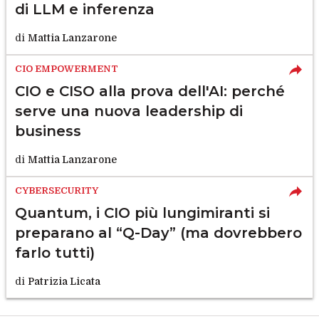
di LLM e inferenza
di
Mattia Lanzarone
CIO EMPOWERMENT
CIO e CISO alla prova dell'AI: perché
serve una nuova leadership di
business
di
Mattia Lanzarone
CYBERSECURITY
Quantum, i CIO più lungimiranti si
preparano al “Q-Day” (ma dovrebbero
farlo tutti)
di
Patrizia Licata