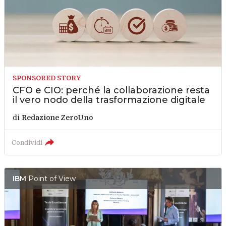
SPONSORED STORY
CFO e CIO: perché la collaborazione resta
il vero nodo della trasformazione digitale
di
Redazione ZeroUno
Condividi
IBM
Point of View