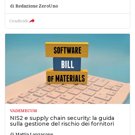
di
Redazione ZeroUno
Condividi
VADEMECUM
NIS2 e supply chain security: la guida
sulla gestione del rischio dei fornitori
di
Mattia Lanzarone