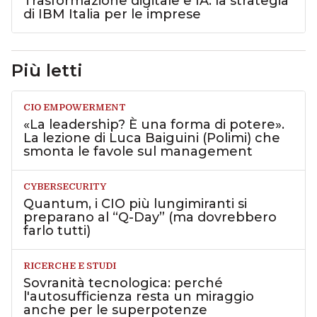
Trasformazione digitale e IA: la strategia
di IBM Italia per le imprese
Più letti
CIO EMPOWERMENT
«La leadership? È una forma di potere».
La lezione di Luca Baiguini (Polimi) che
smonta le favole sul management
CYBERSECURITY
Quantum, i CIO più lungimiranti si
preparano al “Q-Day” (ma dovrebbero
farlo tutti)
RICERCHE E STUDI
Sovranità tecnologica: perché
l'autosufficienza resta un miraggio
anche per le superpotenze