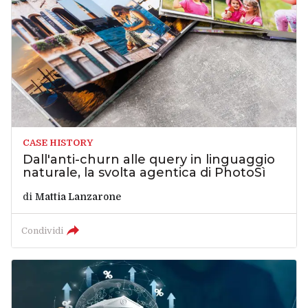
CASE HISTORY
Dall'anti-churn alle query in linguaggio
naturale, la svolta agentica di PhotoSì
di
Mattia Lanzarone
Condividi