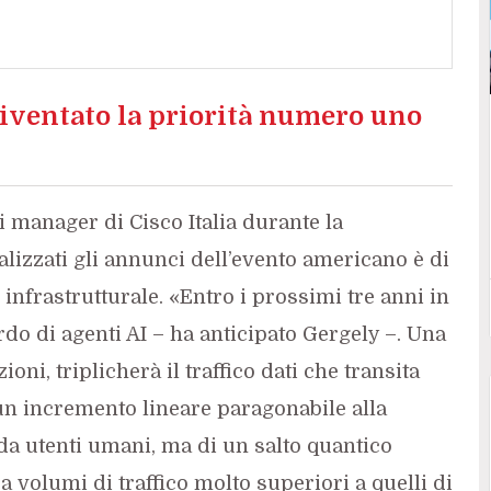
diventato la priorità numero uno
ei manager di Cisco Italia durante la
alizzati gli annunci dell’evento americano è di
infrastrutturale. «Entro i prossimi tre anni in
rdo di agenti AI – ha anticipato Gergely –. Una
oni, triplicherà il traffico dati che transita
i un incremento lineare paragonabile alla
 da utenti umani, ma di un salto quantico
a volumi di traffico molto superiori a quelli di