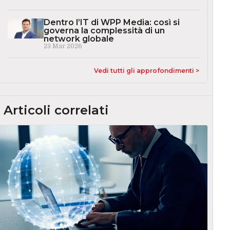
Dentro l’IT di WPP Media: così si
governa la complessità di un
network globale
23 Mar 2026
Vedi tutti gli approfondimenti >
Articoli correlati