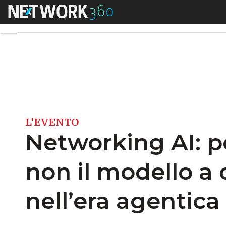
Menu
Networking AI: perc
L'EVENTO
Networking AI: pe
non il modello a 
nell’era agentica