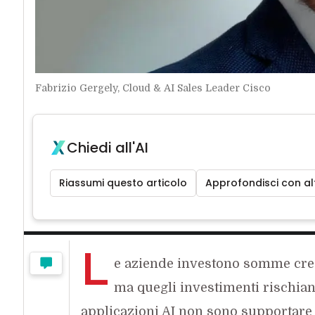
Fabrizio Gergely, Cloud & AI Sales Leader Cisco
Chiedi all'AI
Riassumi questo articolo
Approfondisci con alt
L
e aziende investono somme cre
ma quegli investimenti rischiano
applicazioni AI non sono supportare 