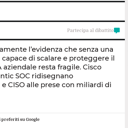
Partecipa al dibattito
amente l’evidenza che senza una
 capace di scalare e proteggere il
A aziendale resta fragile. Cisco
entic SOC ridisegnano
 e CISO alle prese con miliardi di
i preferiti su Google