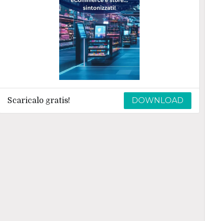
DOWNLOAD
Scaricalo gratis!