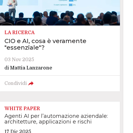
LA RICERCA
CIO e AI, cosa è veramente
"essenziale"?
03 Nov 2025
di
Mattia Lanzarone
Condividi
WHITE PAPER
Agenti AI per l’automazione aziendale:
architetture, applicazioni e rischi
17 Dic 2025