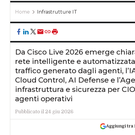
Home
Infrastrutture IT
Da Cisco Live 2026 emerge chiar
rete intelligente e automatizzata
traffico generato dagli agenti, l’I
Cloud Control, AI Defense e l’Ag
infrastruttura e sicurezza per CIO
agenti operativi
Pubblicato il 24 giu 2026
Aggiungi tra 