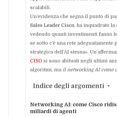
scalabili.
Un’evidenza che segna il punto di pa
Sales Leader Cisco
, ha inquadrato la
vedendo quanti investimenti fanno le
se sotto c’è una rete adeguatamente p
strategica dell’AI stessa». Un’afferma
CISO
si sono abituati negli ultimi anni
algoritmi, ma
il networking AI come co
Indice degli argomenti
Networking AI: come Cisco ridis
miliardi di agenti