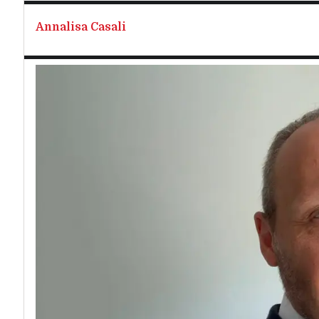
Annalisa Casali