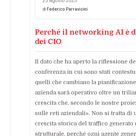
Perché il networking AI è 
dei CIO
Il dato che ha aperto la riflessione d
conferenza in cui sono stati contestu
quelli che cambiano la pianificazione 
azienda sarà operativo oltre un trilia
crescita che, secondo le nostre proiezi
sulle reti aziendali». Non si tratta d
crescita storica del traffico generato
strutturale, perché ogni agente gener