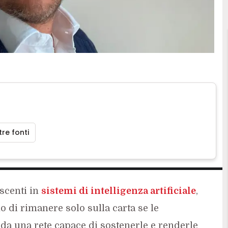
re fonti
scenti in
sistemi di intelligenza artificiale
,
 di rimanere solo sulla carta se le
da una rete capace di sostenerle e renderle