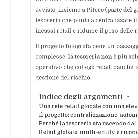
avviato, insieme a
Piteco (parte del 
tesoreria che punta a centralizzare il
incassi retail e ridurre il peso delle 
Il progetto fotografa bene un passag
complesse:
la tesoreria non è più s
operativo che collega retail, banche,
gestione del rischio.
Indice degli argomenti
Una rete retail globale con una ele
Il progetto: centralizzazione, autom
Perché la tesoreria sta uscendo dal 
Retail globale, multi-entity e riconci