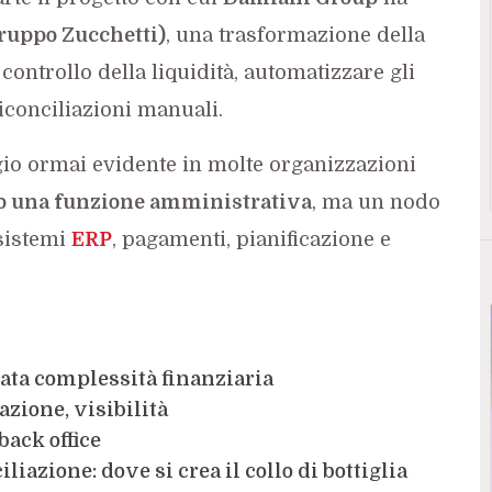
gruppo Zucchetti)
, una trasformazione della
 controllo della liquidità, automatizzare gli
riconciliazioni manuali.
gio ormai evidente in molte organizzazioni
olo una funzione amministrativa
, ma un nodo
 sistemi
ERP
, pagamenti, pianificazione e
vata complessità finanziaria
azione, visibilità
back office
liazione: dove si crea il collo di bottiglia