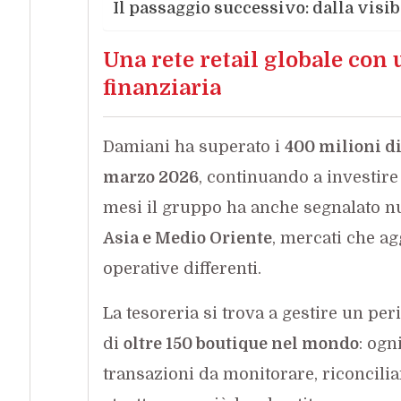
Il passaggio successivo: dalla visib
Una rete retail globale con
finanziaria
Damiani ha superato i
400 milioni di 
marzo 2026
, continuando a investire
mesi il gruppo ha anche segnalato n
Asia e Medio Oriente
, mercati che ag
operative differenti.
La tesoreria si trova a gestire un pe
di
oltre 150 boutique nel mondo
: ogn
transazioni da monitorare, riconcilia