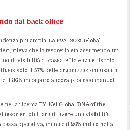
ndo dal back office
tendenza più ampia. La
PwC 2025 Global
rieri, rileva che la tesoreria sta assumendo un
o di visibilità di cassa, efficienza e rischio.
fuso: solo il
57%
delle organizzazioni usa un
re il
36%
incorpora ancora processi manuali
he nella ricerca EY. Nel
Global DNA of the
i tesorieri dichiara di avere una visibilità
a cassa operativa, mentre il
26%
indica nella