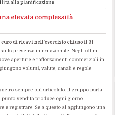
ilità alla pianificazione
 una elevata complessità
euro di ricavi nell’esercizio chiuso il 31
 sulla presenza internazionale. Negli ultimi
uove aperture e rafforzamenti commerciali in
giungono volumi, valute, canali e regole
rimetro sempre più articolato. Il gruppo parla
i punto vendita produce ogni giorno
re e registrare. Se a questo si aggiungono una