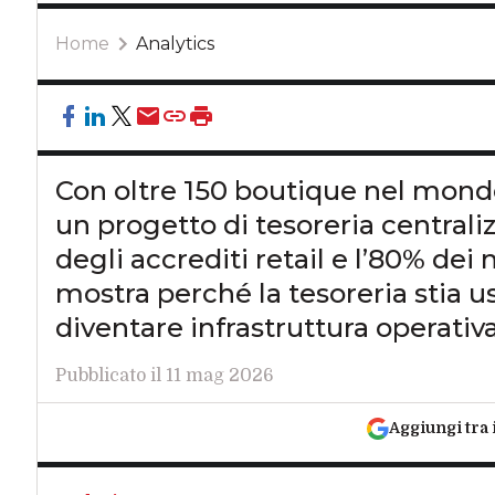
Home
Analytics
Con oltre 150 boutique nel mond
un progetto di tesoreria centrali
degli accrediti retail e l’80% de
mostra perché la tesoreria stia u
diventare infrastruttura operativ
Pubblicato il 11 mag 2026
Aggiungi tra 