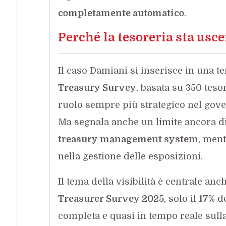
completamente automatico
.
Perché la tesoreria sta usce
Il caso Damiani si inserisce in una 
Treasury Survey
, basata su 350 teso
ruolo sempre più strategico nel govern
Ma segnala anche un limite ancora dif
treasury management system
, ment
nella gestione delle esposizioni.
Il tema della visibilità è centrale anc
Treasurer Survey 2025
, solo il
17%
de
completa e quasi in tempo reale sull