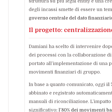
struttura su più legal entity e una cre
degli incassi smette di essere un tem
governo centrale del dato finanziari
Il progetto: centralizzazion
Damiani ha scelto di intervenire dop
dei processi con la collaborazione di 
portato all’implementazione di una pi
movimenti finanziari di gruppo.
In base a quanto comunicato, oggi
il
abbinato e registrato automaticamente
manuali di riconciliazione. L’impat
significativo
: l’80% dei movimenti ba