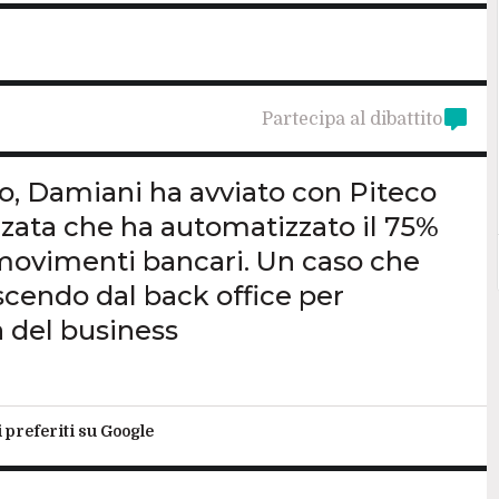
Partecipa al dibattito
o, Damiani ha avviato con Piteco
zzata che ha automatizzato il 75%
i movimenti bancari. Un caso che
scendo dal back office per
a del business
i preferiti su Google