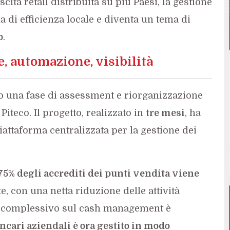
scita retail distribuita su più Paesi, la gestione
a di efficienza locale e diventa un tema di
o
.
e, automazione, visibilità
o una fase di assessment e riorganizzazione
Piteco. Il progetto, realizzato in
tre mesi
, ha
attaforma centralizzata per la gestione dei
 75% degli accrediti dei punti vendita viene
, con una netta riduzione delle attività
to complessivo sul cash management è
ncari aziendali è ora gestito in modo