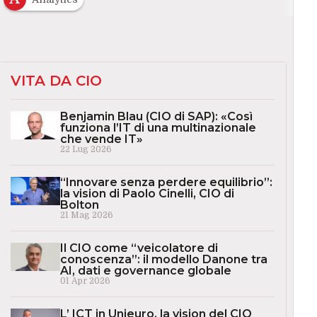
VITA DA CIO
Benjamin Blau (CIO di SAP): «Così
funziona l’IT di una multinazionale
che vende IT»
22 Lug 2026
“Innovare senza perdere equilibrio”:
la vision di Paolo Cinelli, CIO di
Bolton
21 Mag 2026
Il CIO come “veicolatore di
conoscenza”: il modello Danone tra
AI, dati e governance globale
01 Apr 2026
L’ ICT in Unieuro, la vision del CIO