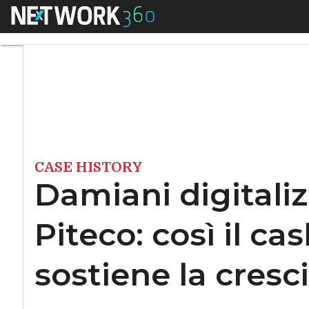
Menu
Damiani digitalizza
CASE HISTORY
Damiani digitaliz
Piteco: così il 
sostiene la cresc