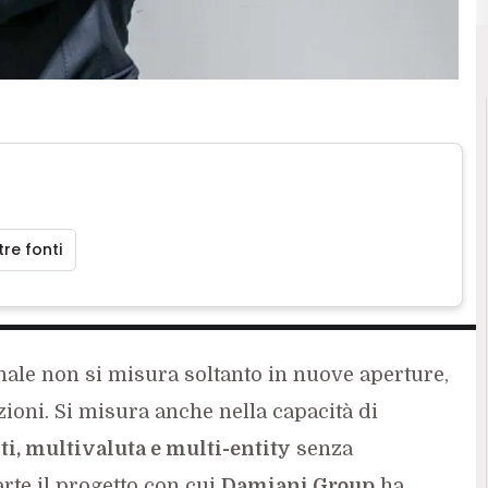
re fonti
onale non si misura soltanto in nuove aperture,
ioni. Si misura anche nella capacità di
ti, multivaluta e multi-entity
senza
arte il progetto con cui
Damiani Group
ha