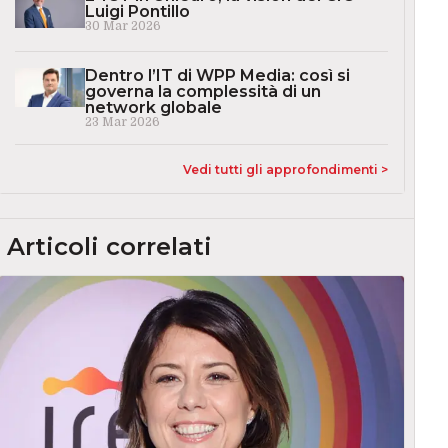
Luigi Pontillo
30 Mar 2026
Dentro l’IT di WPP Media: così si
governa la complessità di un
network globale
23 Mar 2026
Vedi tutti gli approfondimenti >
Articoli correlati