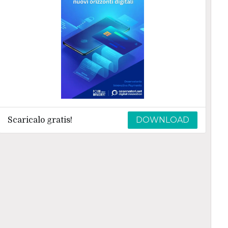
DOWNLOAD
Scaricalo gratis!