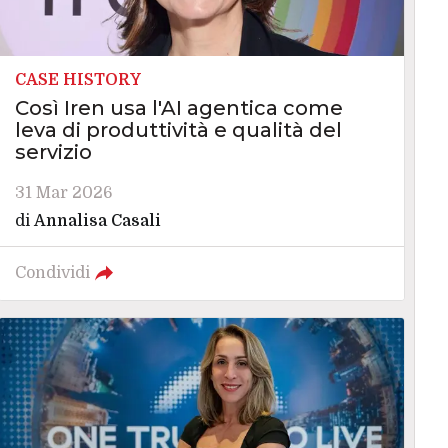
CASE HISTORY
Così Iren usa l'AI agentica come
leva di produttività e qualità del
servizio
31 Mar 2026
di
Annalisa Casali
Condividi