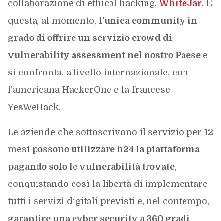
collaborazione di ethical hacking,
WhiteJar
. È
questa, al momento,
l’unica community in
grado di offrire un servizio crowd di
vulnerability assessment nel nostro Paese
e
si confronta, a livello internazionale, con
l’americana HackerOne e la francese
YesWeHack.
Le aziende che sottoscrivono il servizio per 12
mesi
possono utilizzare h24 la piattaforma
pagando solo le vulnerabilità trovate
,
conquistando così la libertà di implementare
tutti i servizi digitali previsti e, nel contempo,
garantire una cyber security a 360 gradi
.