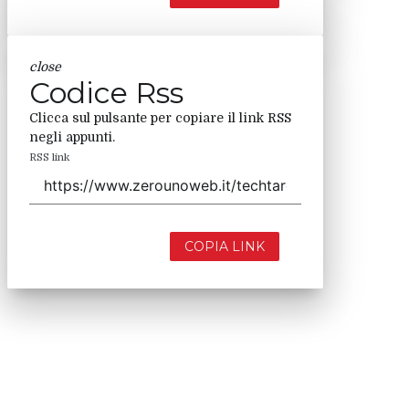
close
Codice Rss
Clicca sul pulsante per copiare il link RSS
negli appunti.
RSS link
COPIA LINK