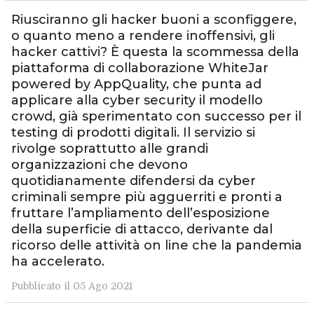
Riusciranno gli hacker buoni a sconfiggere,
o quanto meno a rendere inoffensivi, gli
hacker cattivi? È questa la scommessa della
piattaforma di collaborazione WhiteJar
powered by AppQuality, che punta ad
applicare alla cyber security il modello
crowd, già sperimentato con successo per il
testing di prodotti digitali. Il servizio si
rivolge soprattutto alle grandi
organizzazioni che devono
quotidianamente difendersi da cyber
criminali sempre più agguerriti e pronti a
fruttare l’ampliamento dell’esposizione
della superficie di attacco, derivante dal
ricorso delle attività on line che la pandemia
ha accelerato.
Pubblicato il 05 Ago 2021