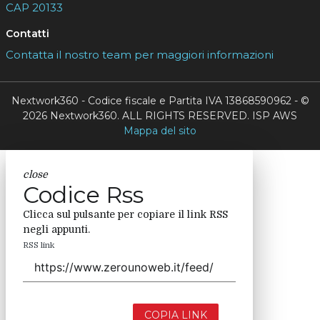
CAP 20133
Contatti
Contatta il nostro team per maggiori informazioni
Nextwork360 - Codice fiscale e Partita IVA 13868590962 - ©
2026 Nextwork360. ALL RIGHTS RESERVED. ISP AWS
Mappa del sito
close
Codice Rss
Clicca sul pulsante per copiare il link RSS
negli appunti.
RSS link
COPIA LINK