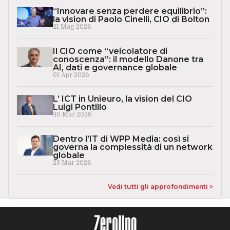
“Innovare senza perdere equilibrio”:
la vision di Paolo Cinelli, CIO di Bolton
21 Mag 2026
Il CIO come “veicolatore di
conoscenza”: il modello Danone tra
AI, dati e governance globale
01 Apr 2026
L’ ICT in Unieuro, la vision del CIO
Luigi Pontillo
30 Mar 2026
Dentro l’IT di WPP Media: così si
governa la complessità di un network
globale
23 Mar 2026
Vedi tutti gli approfondimenti >