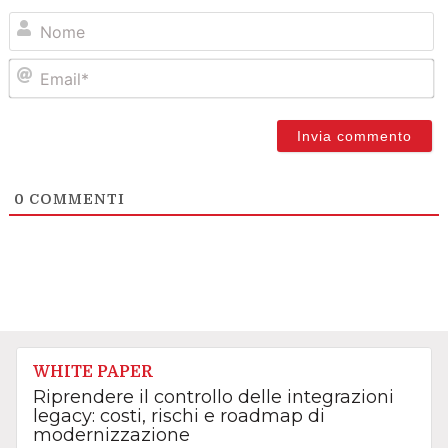
N
Em
0
COMMENTI
WHITE PAPER
Riprendere il controllo delle integrazioni
legacy: costi, rischi e roadmap di
modernizzazione