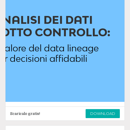
DOWNLOAD
Scaricalo gratis!