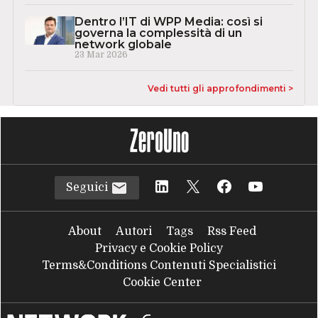
Dentro l’IT di WPP Media: così si
governa la complessità di un
network globale
23 Mar 2026
Vedi tutti gli approfondimenti >
Seguici
About
Autori
Tags
Rss Feed
Privacy e Cookie Policy
Terms&Conditions Contenuti Specialistici
Cookie Center