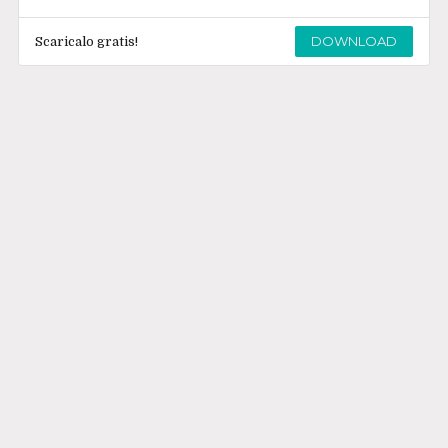
DOWNLOAD
Scaricalo gratis!