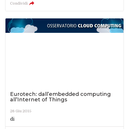
Condividi
Eurotech: dall’embedded computing
all’Internet of Things
26 Giu 2015
di