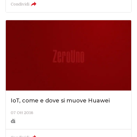
Condividi
IoT, come e dove si muove Huawei
07 Ott 2016
di