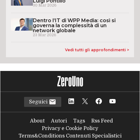
Luigi Pontillo
30 Mar 2026
Dentro l’IT di WPP Media: così si
governa la complessità di un
network globale
23 Mar 2026
Vedi tutti gli approfondimenti >
Seguici
About
Autori
Tags
Rss Feed
Privacy e Cookie Policy
Terms&Conditions Contenuti Specialistici