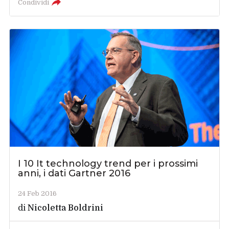
Condividi
I 10 It technology trend per i prossimi
anni, i dati Gartner 2016
24 Feb 2016
di
Nicoletta Boldrini