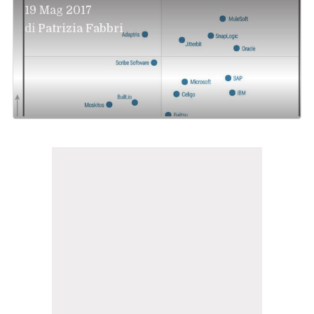
19 Mag 2017
di
Patrizia Fabbri