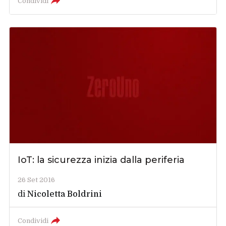
Condividi
IoT: la sicurezza inizia dalla periferia
26 Set 2016
di
Nicoletta Boldrini
Condividi