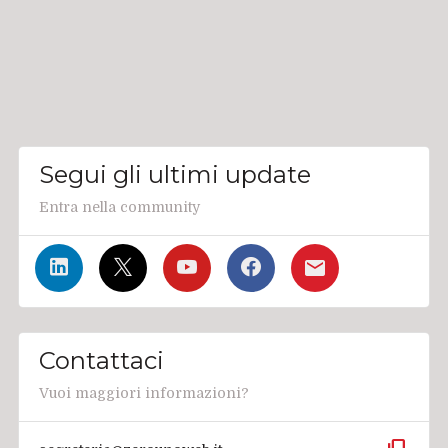
Segui gli ultimi update
Entra nella community
Contattaci
Vuoi maggiori informazioni?