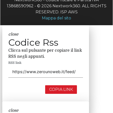
13868590962 - © 2026 Nextwork360. ALL RIGHTS
RESERVED. ISP AWS
Mappa del sito
close
Codice Rss
Clicca sul pulsante per copiare il link
RSS negli appunti.
RSS link
COPIA LINK
close