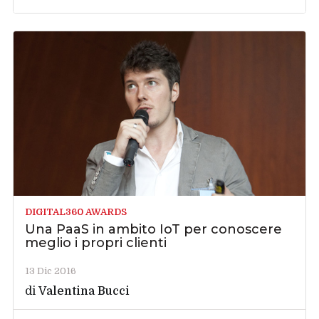
DIGITAL360 AWARDS
Una PaaS in ambito IoT per conoscere
meglio i propri clienti
13 Dic 2016
di
Valentina Bucci