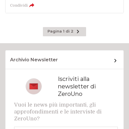
Condividi
Pagina
Pagina 1 di 2
successiva
Archivio Newsletter
Iscriviti alla
newsletter di
ZeroUno
Vuoi le news più importanti, gli
approfondimenti e le interviste di
ZeroUno?