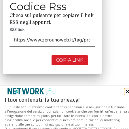
Codice Rss
Clicca sul pulsante per copiare il link
RSS negli appunti.
RSS link
COPIA LINK
I tuoi contenuti, la tua privacy!
Su questo sito utilizziamo cookie tecnici necessari alla navigazione e funzionali
all’erogazione del servizio. Utilizziamo i cookie anche per fornirti un’esperienza 
navigazione sempre migliore, per facilitare le interazioni con le nostre
funzionalità social e per consentirti di ricevere comunicazioni di marketing
aderenti alle tue abitudini di navigazione e ai tuoi interessi.
Puoi esprimere il tuo consenso cliccando su ACCETTA TUTTI I COOKIE. Chiudend