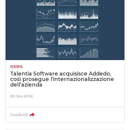
NEWS
Talentia Software acquisisce Addedo,
così prosegue l’internazionalizzazione
dell’azienda
29 Gen 2018
Condividi