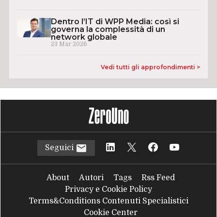
Dentro l’IT di WPP Media: così si
governa la complessità di un
network globale
23 Mar 2026
Vedi tutti gli approfondimenti >
Seguici
About
Autori
Tags
Rss Feed
Privacy e Cookie Policy
Terms&Conditions Contenuti Specialistici
Cookie Center