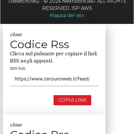
13868590962 - © 2026 Nextwork360. ALL RIGHTS
RESERVED. ISP AWS
Mappa del sito
close
Codice Rss
Clicca sul pulsante per copiare il link
RSS negli appunti.
RSS link
COPIA LINK
close