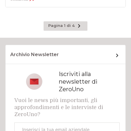
Pagina
Pagina 1 di 4
successiva
Archivio Newsletter
Iscriviti alla
newsletter di
ZeroUno
Vuoi le news più importanti, gli
approfondimenti e le interviste di
ZeroUno?
Email