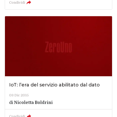
Condividi
IoT: l’era del servizio abilitato dal dato
03 Dic 2015
di
Nicoletta Boldrini
Condividi