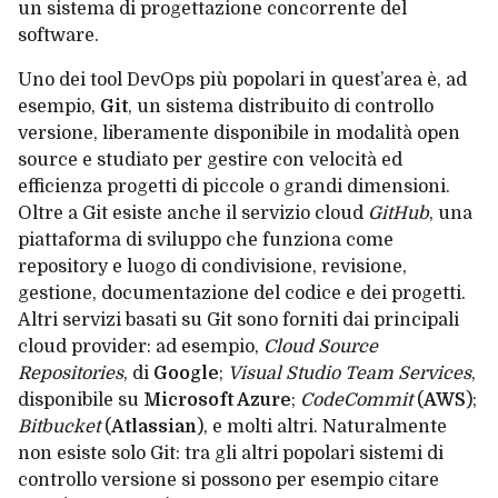
un sistema di progettazione concorrente del
software.
Uno dei tool DevOps più popolari in quest’area è, ad
esempio,
Git
, un sistema distribuito di controllo
versione, liberamente disponibile in modalità open
source e studiato per gestire con velocità ed
efficienza progetti di piccole o grandi dimensioni.
Oltre a Git esiste anche il servizio cloud
GitHub
, una
piattaforma di sviluppo che funziona come
repository e luogo di condivisione, revisione,
gestione, documentazione del codice e dei progetti.
Altri servizi basati su Git sono forniti dai principali
cloud provider: ad esempio,
Cloud Source
Repositories
, di
Google
;
Visual Studio Team Services
,
disponibile su
Microsoft Azure
;
CodeCommit
(
AWS
);
Bitbucket
(
Atlassian
), e molti altri. Naturalmente
non esiste solo Git: tra gli altri popolari sistemi di
controllo versione si possono per esempio citare