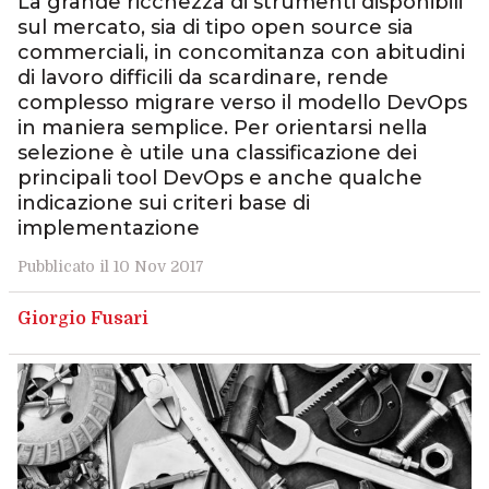
La grande ricchezza di strumenti disponibili
sul mercato, sia di tipo open source sia
commerciali, in concomitanza con abitudini
di lavoro difficili da scardinare, rende
complesso migrare verso il modello DevOps
in maniera semplice. Per orientarsi nella
selezione è utile una classificazione dei
principali tool DevOps e anche qualche
indicazione sui criteri base di
implementazione
Pubblicato il 10 Nov 2017
Giorgio Fusari