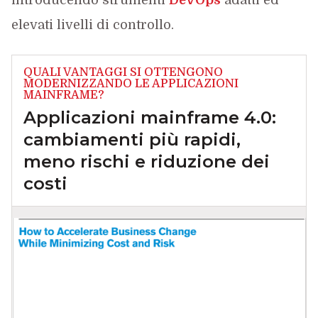
introducendo strumenti
DevOps
adatti ed
elevati livelli di controllo.
QUALI VANTAGGI SI OTTENGONO
MODERNIZZANDO LE APPLICAZIONI
MAINFRAME?
Applicazioni mainframe 4.0:
cambiamenti più rapidi,
meno rischi e riduzione dei
costi