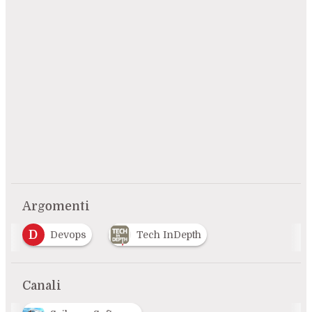
Argomenti
D
Devops
Tech InDepth
Canali