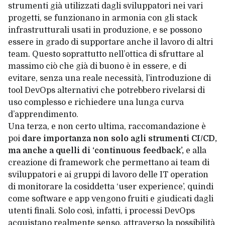
strumenti già utilizzati dagli sviluppatori nei vari
progetti, se funzionano in armonia con gli stack
infrastrutturali usati in produzione, e se possono
essere in grado di supportare anche il lavoro di altri
team. Questo soprattutto nell’ottica di sfruttare al
massimo ciò che già di buono è in essere, e di
evitare, senza una reale necessità, l’introduzione di
tool DevOps alternativi che potrebbero rivelarsi di
uso complesso e richiedere una lunga curva
d’apprendimento.
Una terza, e non certo ultima, raccomandazione è
poi
dare importanza non solo agli strumenti CI/CD,
ma anche a quelli di ‘continuous feedback’
,
e alla
creazione di framework che permettano ai team di
sviluppatori e ai gruppi di lavoro delle IT operation
di monitorare la cosiddetta ‘user experience’, quindi
come software e app vengono fruiti e giudicati dagli
utenti finali. Solo così, infatti, i processi DevOps
acquistano realmente senso, attraverso la possibilità