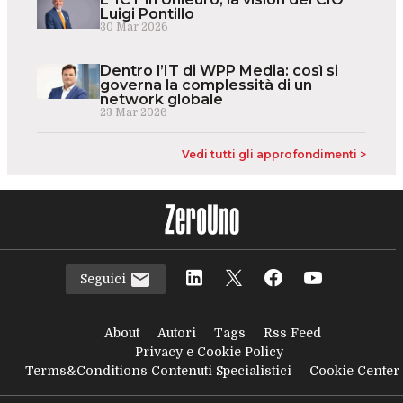
Luigi Pontillo
30 Mar 2026
Dentro l’IT di WPP Media: così si
governa la complessità di un
network globale
23 Mar 2026
Vedi tutti gli approfondimenti >
Seguici
About
Autori
Tags
Rss Feed
Privacy e Cookie Policy
Terms&Conditions Contenuti Specialistici
Cookie Center