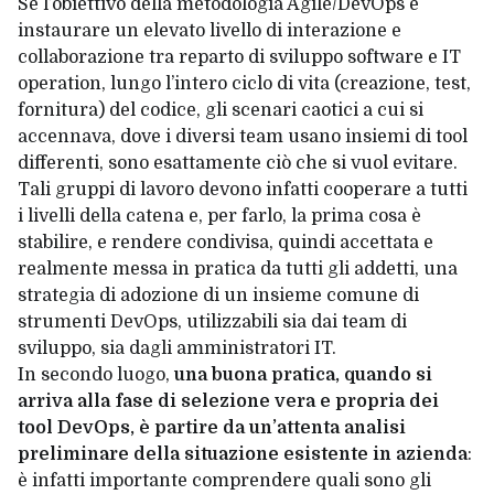
Se l’obiettivo della metodologia Agile/DevOps è
instaurare un elevato livello di interazione e
collaborazione tra reparto di sviluppo software e IT
operation, lungo l’intero ciclo di vita (creazione, test,
fornitura) del codice, gli scenari caotici a cui si
accennava, dove i diversi team usano insiemi di tool
differenti, sono esattamente ciò che si vuol evitare.
Tali gruppi di lavoro devono infatti cooperare a tutti
i livelli della catena e, per farlo, la prima cosa è
stabilire, e rendere condivisa, quindi accettata e
realmente messa in pratica da tutti gli addetti, una
strategia di adozione di un insieme comune di
strumenti DevOps, utilizzabili sia dai team di
sviluppo, sia dagli amministratori IT.
In secondo luogo,
una buona pratica, quando si
arriva alla fase di selezione vera e propria dei
tool DevOps, è partire da un’attenta analisi
preliminare della situazione esistente in azienda
:
è infatti importante comprendere quali sono gli