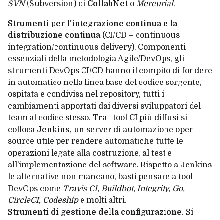
SVN
(Subversion) di
CollabNet
o
Mercurial
.
Strumenti per l’integrazione continua e la
distribuzione continua
(CI/CD – continuous
integration/continuous delivery). Componenti
essenziali della metodologia Agile/DevOps, gli
strumenti DevOps CI/CD hanno il compito di fondere
in automatico nella linea base del codice sorgente,
ospitata e condivisa nel repository, tutti i
cambiamenti apportati dai diversi sviluppatori del
team al codice stesso. Tra i tool CI più diffusi si
colloca
Jenkins
, un server di automazione open
source utile per rendere automatiche tutte le
operazioni legate alla costruzione, al test e
all’implementazione del software. Rispetto a Jenkins
le alternative non mancano, basti pensare a tool
DevOps come
Travis CI, Buildbot, Integrity, Go,
CircleCI, Codeship
e molti altri.
Strumenti di gestione della configurazione
. Si