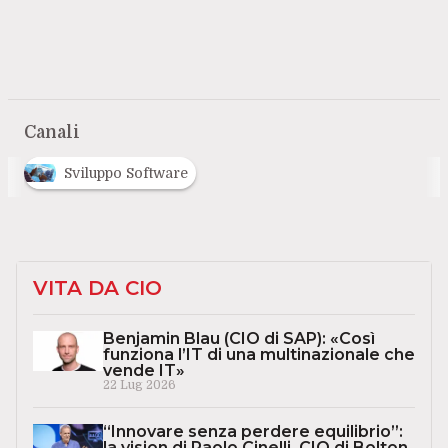
Canali
Sviluppo Software
VITA DA CIO
Benjamin Blau (CIO di SAP): «Così
funziona l’IT di una multinazionale che
vende IT»
22 Lug 2026
“Innovare senza perdere equilibrio”:
la vision di Paolo Cinelli, CIO di Bolton