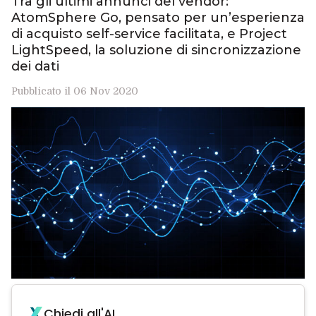
Tra gli ultimi annunci del vendor:
AtomSphere Go, pensato per un’esperienza
di acquisto self-service facilitata, e Project
LightSpeed, la soluzione di sincronizzazione
dei dati
Pubblicato il 06 Nov 2020
Chiedi all'AI