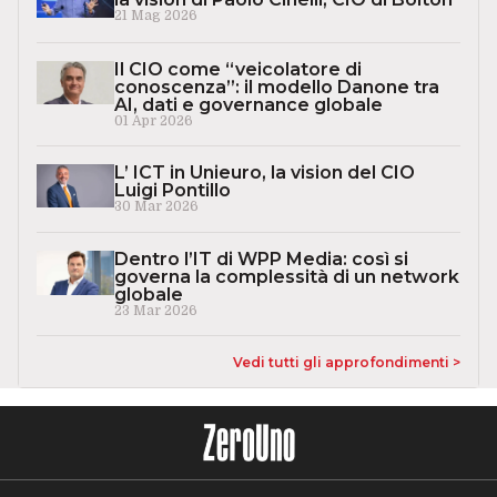
21 Mag 2026
Il CIO come “veicolatore di
conoscenza”: il modello Danone tra
AI, dati e governance globale
01 Apr 2026
L’ ICT in Unieuro, la vision del CIO
Luigi Pontillo
30 Mar 2026
Dentro l’IT di WPP Media: così si
governa la complessità di un network
globale
23 Mar 2026
Vedi tutti gli approfondimenti >