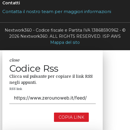
Contatti
Contatta il nostro team per maggiori informazioni
Nextwork360 - Codice fiscale e Partita IVA 13868590962 - ©
2026 Nextwork360. ALL RIGHTS RESERVED. ISP AWS
Mappa del sito
close
Codice Rss
Clicca sul pulsante per copiare il link RSS
negli appunti.
RSS link
COPIA LINK