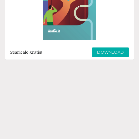
DOWNLOAD
Scaricalo gratis!