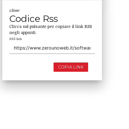
close
Codice Rss
Clicca sul pulsante per copiare il link RSS
negli appunti.
RSS link
COPIA LINK