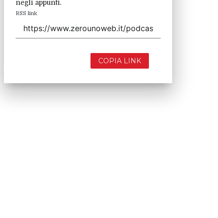
negli appunti.
RSS link
COPIA LINK