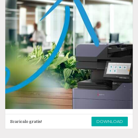
DOWNLOAD
Scaricalo gratis!