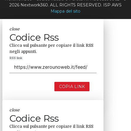
2026 Nextwork360. ALL RIGHTS RESERVED. ISP AWS
Mappa del sito
close
Codice Rss
Clicca sul pulsante per copiare il link RSS
negli appunti.
RSS link
COPIA LINK
close
Codice Rss
Clicca sul pulsante per copiare il link RSS