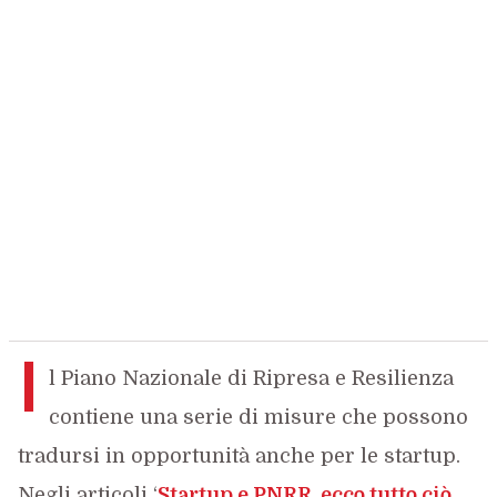
I
l Piano Nazionale di Ripresa e Resilienza
contiene una serie di misure che possono
tradursi in opportunità anche per le startup.
Negli articoli ‘
Startup e PNRR, ecco tutto ciò