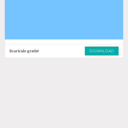
DOWNLOAD
Scaricalo gratis!