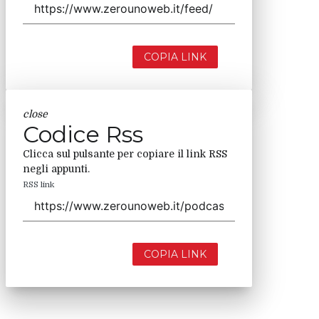
COPIA LINK
close
Codice Rss
Clicca sul pulsante per copiare il link RSS
negli appunti.
RSS link
COPIA LINK