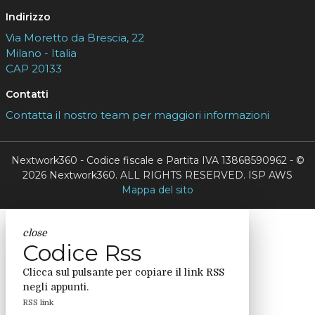
Indirizzo
Via Moretto da Brescia, 22
Milano - Italia
CAP 20133
Contatti
Contatta il nostro team per maggiori informazioni
Nextwork360 - Codice fiscale e Partita IVA 13868590962 - ©
2026 Nextwork360. ALL RIGHTS RESERVED. ISP AWS
Mappa del sito
close
Codice Rss
Clicca sul pulsante per copiare il link RSS
negli appunti.
RSS link