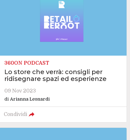
360ON PODCAST
Lo store che verrà: consigli per
ridisegnare spazi ed esperienze
09 Nov 2023
di
Arianna Leonardi
Condividi