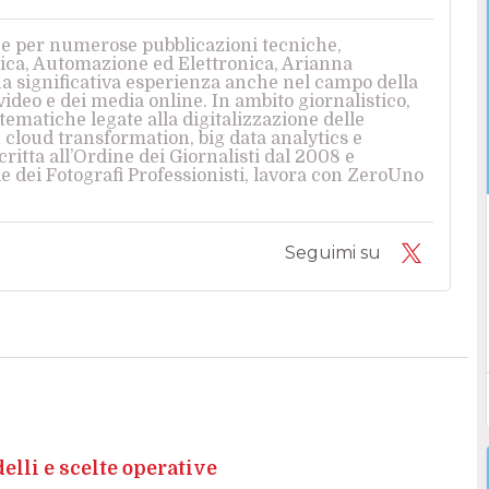
ice per numerose pubblicazioni tecniche,
tica, Automazione ed Elettronica, Arianna
 significativa esperienza anche nel campo della
 video e dei media online. In ambito giornalistico,
ematiche legate alla digitalizzazione delle
cloud transformation, big data analytics e
scritta all’Ordine dei Giornalisti dal 2008 e
e dei Fotografi Professionisti, lavora con ZeroUno
Seguimi su
elli e scelte operative