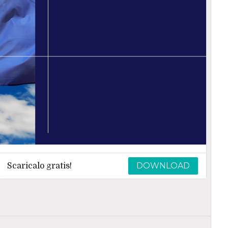
DOWNLOAD
Scaricalo gratis!