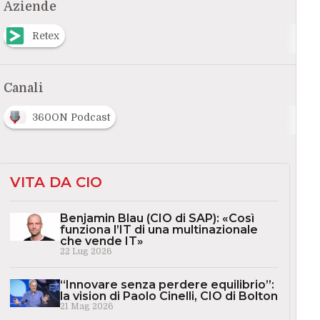
Aziende
Retex
Canali
360ON Podcast
VITA DA CIO
Benjamin Blau (CIO di SAP): «Così
funziona l’IT di una multinazionale
che vende IT»
22 Lug 2026
“Innovare senza perdere equilibrio”:
la vision di Paolo Cinelli, CIO di Bolton
21 Mag 2026