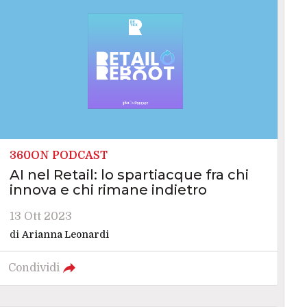
360ON PODCAST
AI nel Retail: lo spartiacque fra chi
innova e chi rimane indietro
13 Ott 2023
di
Arianna Leonardi
Condividi