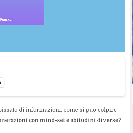
i
bissato di informazioni, come si può colpire
enerazioni con mind-set e abitudini diverse
?