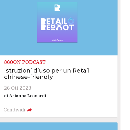
360ON PODCAST
Istruzioni d’uso per un Retail
chinese-friendly
26 Ott 2023
di
Arianna Leonardi
Condividi