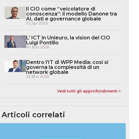
Il CIO come “veicolatore di
conoscenza”: il modello Danone tra
AI, dati e governance globale
01 Apr 2026
L’ ICT in Unieuro, la vision del CIO
Luigi Pontillo
30 Mar 2026
Dentro l’IT di WPP Media: così si
governa la complessità di un
network globale
23 Mar 2026
Vedi tutti gli approfondimenti >
Articoli correlati