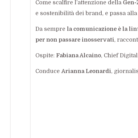
Come scalfire l’attenzione della
Gen-
e sostenibilità dei brand, e passa all
Da sempre
la comunicazione è la lin
per non passare inosservati
, raccon
Ospite:
Fabiana Alcaino
, Chief Digita
Conduce
Arianna Leonardi
, giornali