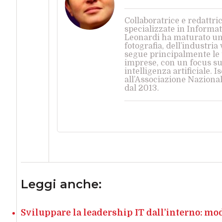
Collaboratrice e redattr
specializzate in Informa
Leonardi ha maturato una
fotografia, dell’industria
segue principalmente le t
imprese, con un focus su 
intelligenza artificiale. I
all’Associazione Nazional
dal 2013.
Leggi anche:
Sviluppare la leadership IT dall’interno: mod