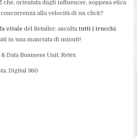
Z
che, orientata dagli influencer, soppesa etica
a concorrenza alla velocità di un click?
fa vitale
del Retailer: ascolta
tutti i trucchi
tati in una manciata di minuti!
l & Data Business Unit, Retex
sta, Digital 360