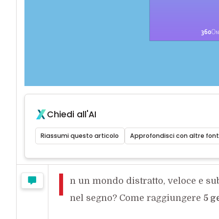
Chiedi all'AI
Riassumi questo articolo
Approfondisci con altre font
I
n un mondo distratto, veloce e su
nel segno? Come raggiungere
5 g