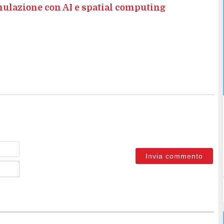
imulazione con AI e spatial computing
Nome
Email*