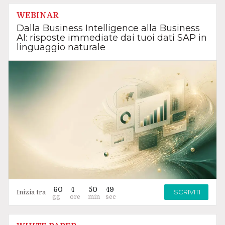
WEBINAR
Dalla Business Intelligence alla Business
AI: risposte immediate dai tuoi dati SAP in
linguaggio naturale
60
4
50
49
ISCRIVITI
Inizia tra