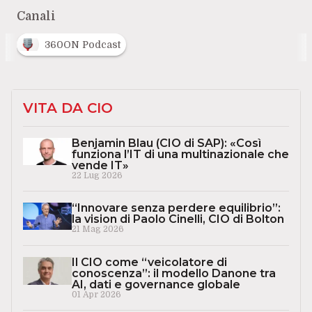
Canali
360ON Podcast
VITA DA CIO
Benjamin Blau (CIO di SAP): «Così
funziona l’IT di una multinazionale che
vende IT»
22 Lug 2026
“Innovare senza perdere equilibrio”:
la vision di Paolo Cinelli, CIO di Bolton
21 Mag 2026
Il CIO come “veicolatore di
conoscenza”: il modello Danone tra
AI, dati e governance globale
01 Apr 2026