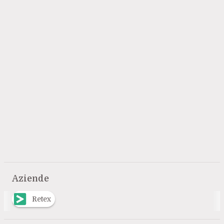
Aziende
Retex