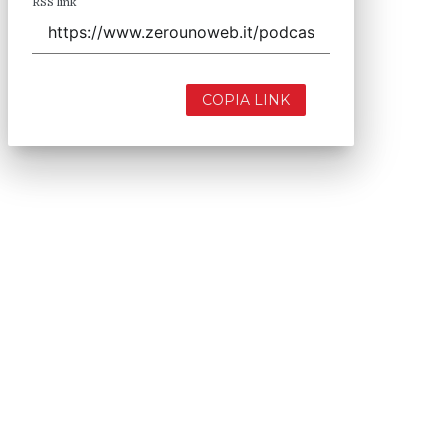
RSS link
COPIA LINK