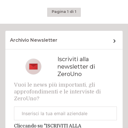
Pagina 1 di 1
Archivio Newsletter
Iscriviti alla
newsletter di
ZeroUno
Vuoi le news più importanti, gli
approfondimenti e le interviste di
ZeroUno?
Email
aziendale
Cliccando su "ISCRIVITI ALLA