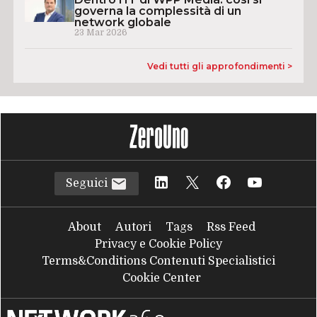
governa la complessità di un
network globale
23 Mar 2026
Vedi tutti gli approfondimenti >
Seguici
About
Autori
Tags
Rss Feed
Privacy e Cookie Policy
Terms&Conditions Contenuti Specialistici
Cookie Center