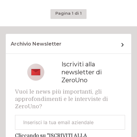
Pagina 1 di 1
Archivio Newsletter
Iscriviti alla
newsletter di
ZeroUno
Vuoi le news più importanti, gli
approfondimenti e le interviste di
ZeroUno?
Email
aziendale
Cliccando su "ISCRIVITI ALLA