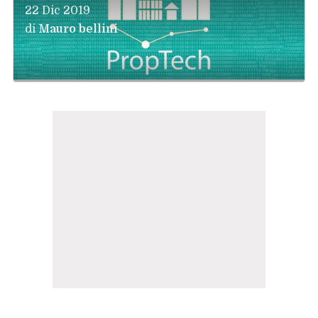
22 Dic 2019
di
Mauro bellini