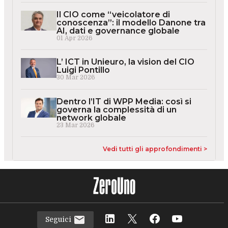
Il CIO come “veicolatore di
conoscenza”: il modello Danone tra
AI, dati e governance globale
01 Apr 2026
L’ ICT in Unieuro, la vision del CIO
Luigi Pontillo
30 Mar 2026
Dentro l’IT di WPP Media: così si
governa la complessità di un
network globale
23 Mar 2026
Vedi tutti gli approfondimenti >
Seguici