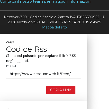
Contatta il nostro team per maggiori informazioni
Nextwork360 - Codice fiscale e Partita IVA 13868590962 - ©
2026 Nextwork360. ALL RIGHTS RESERVED. ISP AWS
Mappa del sito
close
Codice Rss
Clicca sul pulsante per copiare il link RSS
negli appunti.
RSS link
COPIA LINK