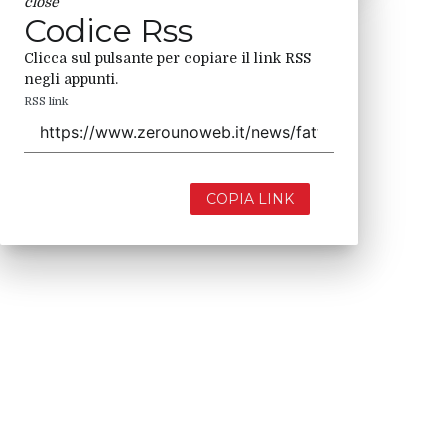
close
Codice Rss
Clicca sul pulsante per copiare il link RSS
negli appunti.
RSS link
COPIA LINK