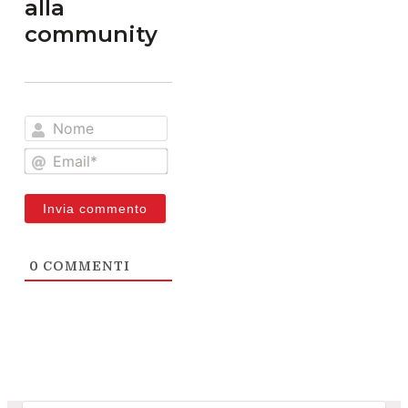
alla
community
Nome
Email*
0
COMMENTI