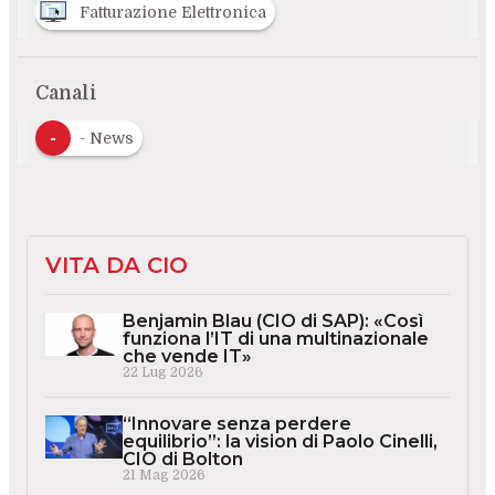
Fatturazione Elettronica
Canali
-
- News
VITA DA CIO
Benjamin Blau (CIO di SAP): «Così
funziona l’IT di una multinazionale
che vende IT»
22 Lug 2026
“Innovare senza perdere
equilibrio”: la vision di Paolo Cinelli,
CIO di Bolton
21 Mag 2026