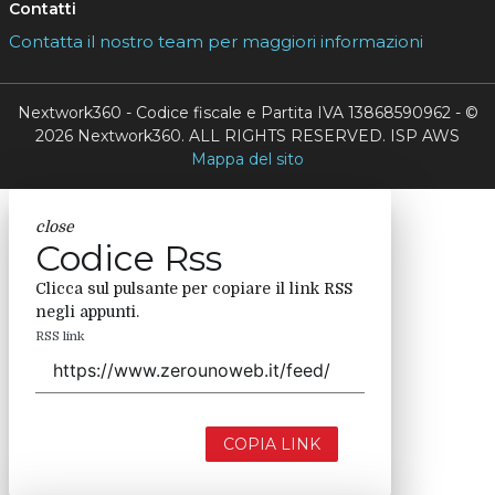
Contatti
Contatta il nostro team per maggiori informazioni
Nextwork360 - Codice fiscale e Partita IVA 13868590962 - ©
2026 Nextwork360. ALL RIGHTS RESERVED. ISP AWS
Mappa del sito
close
Codice Rss
Clicca sul pulsante per copiare il link RSS
negli appunti.
RSS link
COPIA LINK