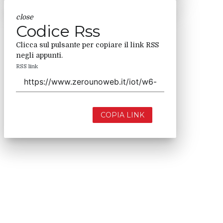
close
Codice Rss
Clicca sul pulsante per copiare il link RSS
negli appunti.
RSS link
COPIA LINK