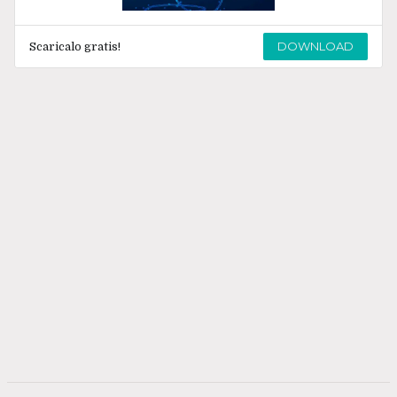
DOWNLOAD
Scaricalo gratis!