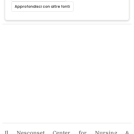
Approfondisci con altre fonti
Il Nesconset Center for Nursing &