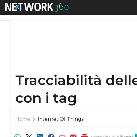
Menu
Tracciabilità delle
Tracciabilità del
con i tag
Home
Internet Of Things