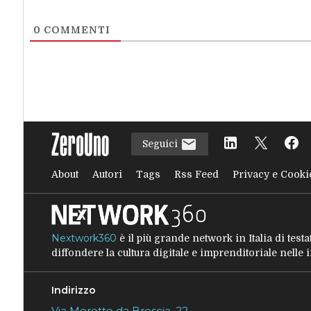
0
COMMENTI
Seguici
About
Autori
Tags
Rss Feed
Privacy e Cooki
Nextwork360
è il più grande network in Italia di tes
diffondere la cultura digitale e imprenditoriale nelle
Indirizzo
Via Moretto da Brescia, 22