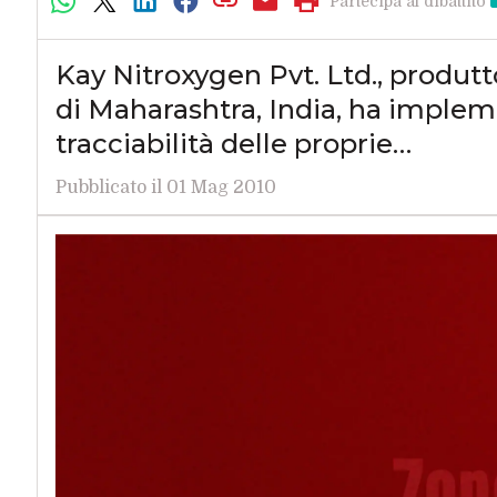
Partecipa al dibattito
Kay Nitroxygen Pvt. Ltd., produtt
di Maharashtra, India, ha implem
tracciabilità delle proprie…
Pubblicato il 01 Mag 2010