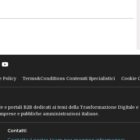
e Policy
Terms&Conditions Contenuti Specialistici
Cookie 
tate e portali B2B dedicati ai temi della Trasformazione Digitale 
 imprese e pubbliche amministrazioni italiane.
Contatti
Contatta il nostro team per maggiori informazioni