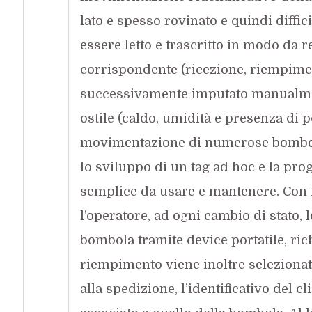
lato e spesso rovinato e quindi diffic
essere letto e trascritto in modo da r
corrispondente (ricezione, riempime
successivamente imputato manualmen
ostile (caldo, umidità e presenza di p
movimentazione di numerose bombol
lo sviluppo di un tag ad hoc e la pro
semplice da usare e mantenere. Con 
l’operatore, ad ogni cambio di stato, l
bombola tramite device portatile, rich
riempimento viene inoltre selezionato
alla spedizione, l’identificativo del cl