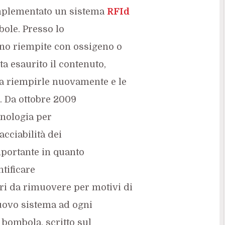
implementato un sistema
RFId
bole. Presso lo
no riempite con ossigeno o
ta esaurito il contenuto,
 a riempirle nuovamente e le
o. Da ottobre 2009
cnologia per
acciabilità dei
mportante in quanto
tificare
ri da rimuovere per motivi di
uovo sistema ad ogni
 bombola, scritto sul