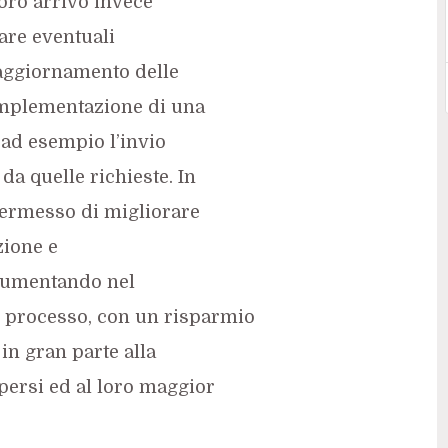
loro arrivo invece
lare eventuali
o aggiornamento delle
implementazione di una
 ad esempio l’invio
da quelle richieste. In
permesso di migliorare
zione e
 aumentando nel
l processo, con un risparmio
in gran parte alla
persi ed al loro maggior