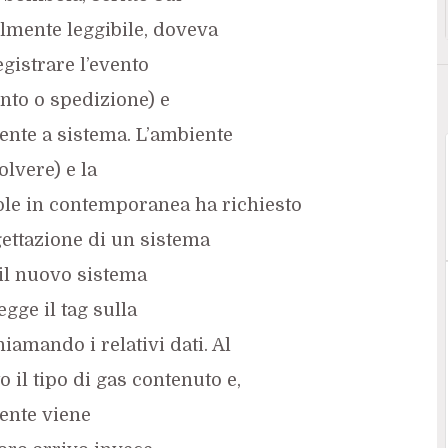
ilmente leggibile, doveva
egistrare l’evento
nto o spedizione) e
te a sistema. L’ambiente
olvere) e la
e in contemporanea ha richiesto
gettazione di un sistema
il nuovo sistema
egge il tag sulla
iamando i relativi dati. Al
 il tipo di gas contenuto e,
iente viene