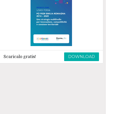
DOWNLOAD
Scaricalo gratis!