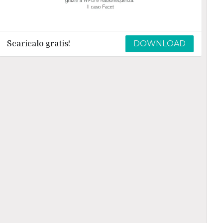
DOWNLOAD
Scaricalo gratis!