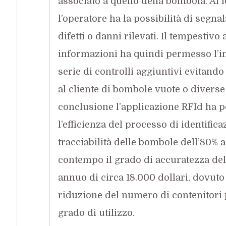
associato a quello della bombola. Al 
l’operatore ha la possibilità di segna
difetti o danni rilevati. Il tempestiv
informazioni ha quindi permesso l’
serie di controlli aggiuntivi evitando
al cliente di bombole vuote o diverse 
conclusione l’applicazione RFId ha 
l’efficienza del processo di identifica
tracciabilità delle bombole dell’80%
contempo il grado di accuratezza de
annuo di circa 18.000 dollari, dovuto 
riduzione del numero di contenitori 
grado di utilizzo.