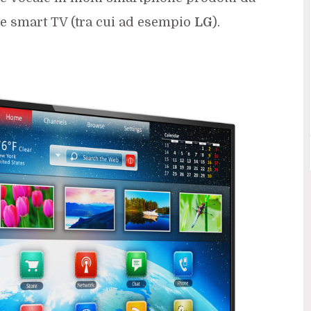
le smart TV (tra cui ad esempio
LG
).