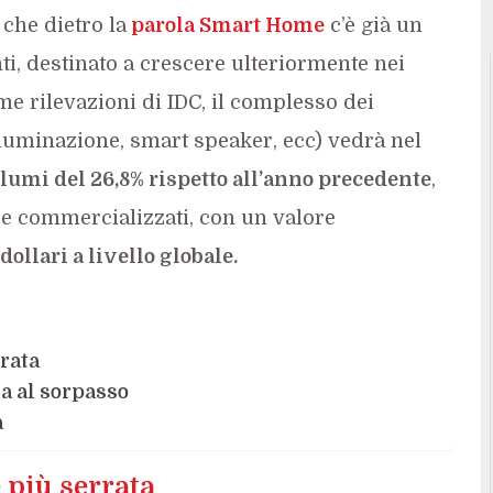
 che dietro la
parola Smart Home
c’è già un
, destinato a crescere ulteriormente nei
me rilevazioni di IDC, il complesso dei
luminazione, smart speaker, ecc) vedrà nel
lumi del 26,8% rispetto all’anno precedente
,
ice commercializzati, con un valore
dollari a livello globale.
rata
a al sorpasso
a
 più serrata