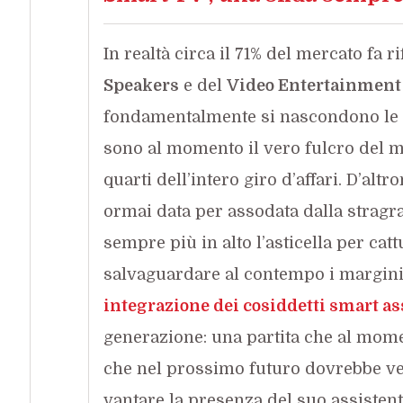
In realtà circa il 71% del mercato fa 
Speakers
e del
Video Entertainment
fondamentalmente si nascondono le 
sono al momento il vero fulcro del
quarti dell’intero giro d’affari. D’altr
ormai data per assodata dalla strag
sempre più in alto l’asticella per cat
salvaguardare al contempo i margini.
integrazione dei cosiddetti smart as
generazione: una partita che al mom
che nel prossimo futuro dovrebbe ve
vantare la presenza del suo assisten