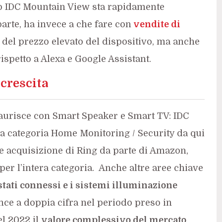
o IDC Mountain View sta rapidamente
arte, ha invece a che fare con
vendite di
 del prezzo elevato del dispositivo, ma anche
ispetto a Alexa e Google Assistant.
 crescita
urisce con Smart Speaker e Smart TV: IDC
a categoria Home Monitoring / Security da qui
te acquisizione di Ring da parte di Amazon,
per l’intera categoria. Anche altre aree chiave
tati connessi e i sistemi illuminazione
e a doppia cifra nel periodo preso in
l 2022 il
valore complessivo del mercato