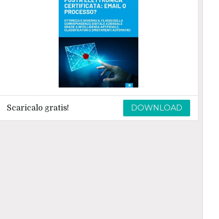
DOWNLOAD
Scaricalo gratis!