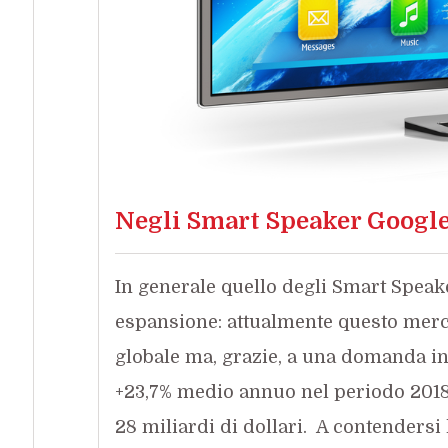
Negli Smart Speaker Google
In generale quello degli Smart Speake
espansione: attualmente questo mercato
globale ma, grazie, a una domanda in 
+23,7% medio annuo nel periodo 2018-2
28 miliardi di dollari. A contenders