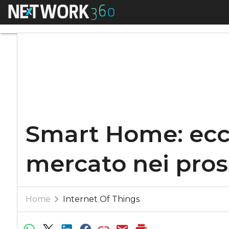
Menu
Smart Home: ecco c
Smart Home: ecco
mercato nei pros
Home
Internet Of Things