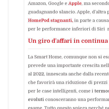
Amazon, Google e
Apple
, ma second
guadagnando slancio. Apple, d’altra p
HomePod stagnanti,
in parte a causa
per le performance inferiori di Siri r
Un giro d’affari in continua
La Smart Home, comunque non si esa
prevede una importante crescita nell
al 2022, innescata anche dalla recen
che favorirà una riduzione di prezzi 
per le case intelligenti, come i
termos
evoluti
conosceranno una performanc
esame. Tutto questo spiega perché ne