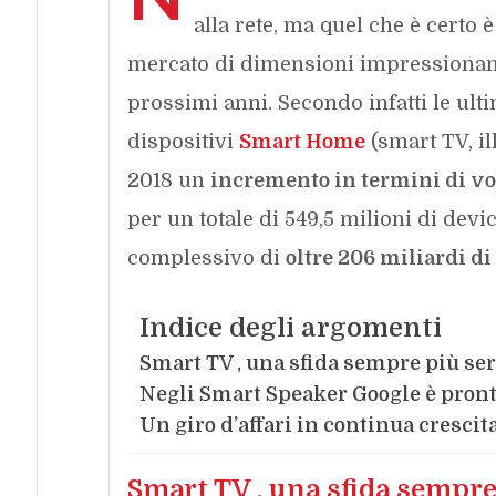
alla rete, ma quel che è certo è
mercato di dimensioni impressionanti
prossimi anni. Secondo infatti le ulti
dispositivi
Smart Home
(smart TV, il
2018 un
incremento in termini di vo
per un totale di 549,5 milioni di dev
complessivo di
oltre 206 miliardi di 
Indice degli argomenti
Smart TV , una sfida sempre più ser
Negli Smart Speaker Google è pront
Un giro d’affari in continua crescit
Smart TV , una sfida sempre