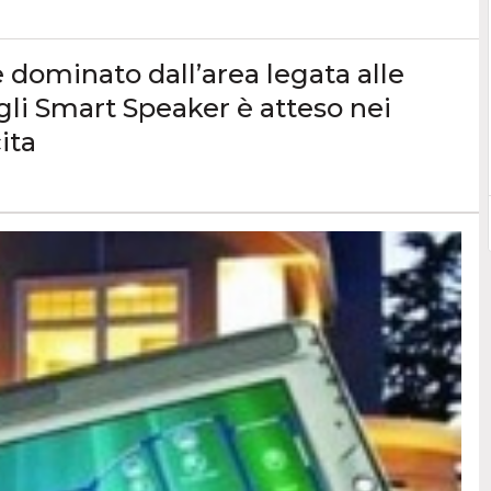
 dominato dall’area legata alle
li Smart Speaker è atteso nei
ita