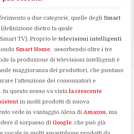
riferimento a due categorie, quelle degli
Smart
(definizione dietro la quale
Smart TV). Proprio le
televisioni intelligenti
 mondo
Smart Home
, assorbendo oltre i tre
onde la produzione di televisioni intelligenti è
rande maggioranza dei produttori, che puntano
turare l’attenzione dei consumatori e
 In questo senso va vista
la crescente
sistent
in molti prodotti di nuova
ento vede in vantaggio Alexa di
Amazon
, ma
dere il sorpasso di
Google
, che può già
te vocale in molti smartphone prodotti da