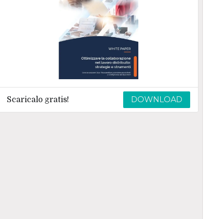
DOWNLOAD
Scaricalo gratis!