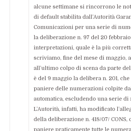
alcune settimane si rincorrono le noti
di default stabilita dall’Autorità Gara
Comunicazioni per una serie di num
la deliberazione n. 97 del 20 febbraio
interpretazioni, quale è la più corre
scriviamo, fine del mese di maggio, 
all’ultimo colpo di scena da parte dell
è del 9 maggio la delibera n. 201, che
paniere delle numerazioni colpite dal
automatica, escludendo una serie di
L’Autorità, infatti, ha modificato l’alle
della deliberazione n. 418/07/ CONS,
paniere praticamente tutte le numera