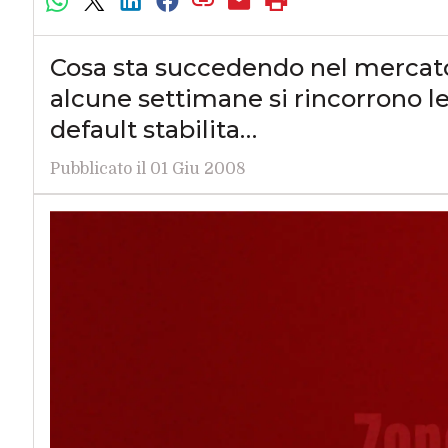
Cosa sta succedendo nel mercat
alcune settimane si rincorrono le 
default stabilita…
Pubblicato il 01 Giu 2008