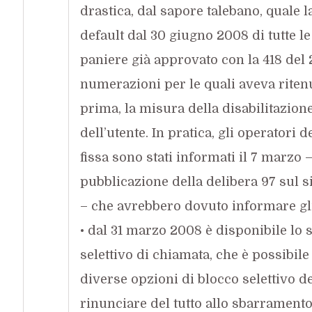
drastica, dal sapore talebano, quale l
default dal 30 giugno 2008 di tutte l
paniere già approvato con la 418 del 
numerazioni per le quali aveva ritenu
prima, la misura della disabilitazione
dell’utente. In pratica, gli operatori d
fissa sono stati informati il 7 marzo –
pubblicazione della delibera 97 sul s
– che avrebbero dovuto informare gli
• dal 31 marzo 2008 è disponibile lo
selettivo di chiamata, che è possibile 
diverse opzioni di blocco selettivo 
rinunciare del tutto allo sbarramento