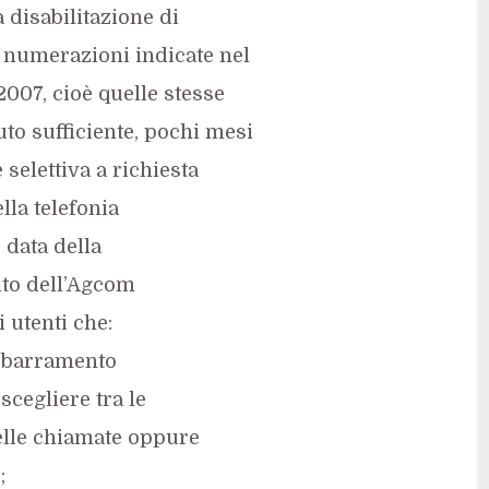
a disabilitazione di
e numerazioni indicate nel
2007, cioè quelle stesse
to sufficiente, pochi mesi
 selettiva a richiesta
ella telefonia
 data della
ito dell’Agcom
 utenti che:
 sbarramento
scegliere tra le
delle chiamate oppure
;