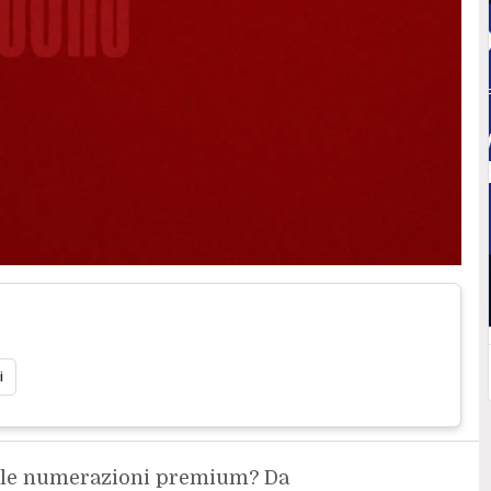
i
lle numerazioni premium? Da