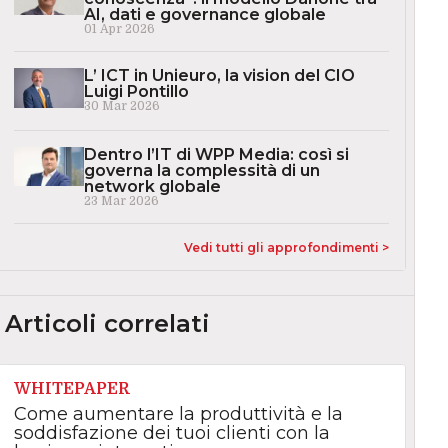
AI, dati e governance globale
01 Apr 2026
L’ ICT in Unieuro, la vision del CIO
Luigi Pontillo
30 Mar 2026
Dentro l’IT di WPP Media: così si
governa la complessità di un
network globale
23 Mar 2026
Vedi tutti gli approfondimenti >
Articoli correlati
WHITEPAPER
Come aumentare la produttività e la
soddisfazione dei tuoi clienti con la