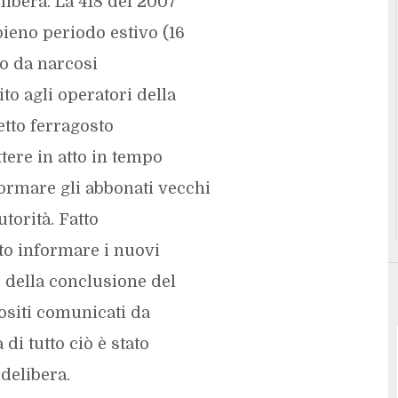
elibera. La 418 del 2007
pieno periodo estivo (16
to da narcosi
ito agli operatori della
etto ferragosto
tere in atto in tempo
formare gli abbonati vecchi
utorità. Fatto
to informare i nuovi
 della conclusione del
ositi comunicati da
 di tutto ciò è stato
 delibera.