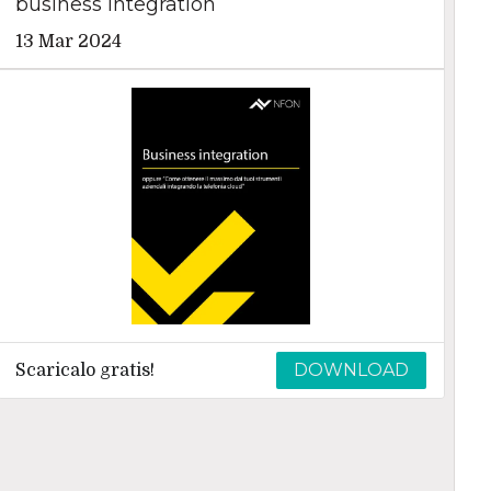
business integration
13 Mar 2024
DOWNLOAD
Scaricalo gratis!