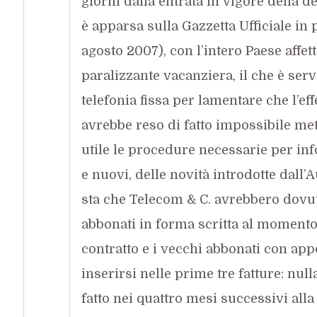
giorni dalla entrata in vigore della d
è apparsa sulla Gazzetta Ufficiale in 
agosto 2007), con l’intero Paese affet
paralizzante vacanziera, il che è serv
telefonia fissa per lamentare che l’eff
avrebbe reso di fatto impossibile met
utile le procedure necessarie per in
e nuovi, delle novità introdotte dall’A
sta che Telecom & C. avrebbero dovu
abbonati in forma scritta al momento
contratto e i vecchi abbonati con app
inserirsi nelle prime tre fatture: nulla
fatto nei quattro mesi successivi alla