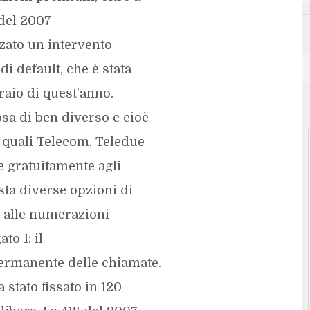
8 del 2007
zato un intervento
di default, che è stata
raio di quest’anno.
osa di ben diverso e cioè
a, quali Telecom, Teledue
e gratuitamente agli
sta diverse opzioni di
e alle numerazioni
to 1: il
permanente delle chiamate.
 stato fissato in 120