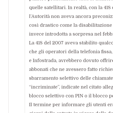
quelle satellitari. In realtà, con la 41
l’Autorità non aveva ancora preconiz
così drastico come la disabilitazione 
invece introdotta a sorpresa nel febb
La 418 del 2007 aveva stabilito qualc
che gli operatori della telefonia fiss
e Infostrada, avrebbero dovuto offrir
abbonati che ne avessero fatto richie
sbarramento selettivo delle chiamat
“incriminate”, indicate nel citato allega
blocco selettivo con PIN o il blocco 
Il termine per informare gli utenti era