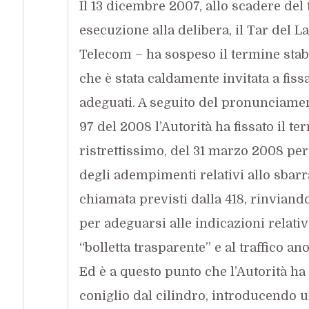
Il 13 dicembre 2007, allo scadere del
esecuzione alla delibera, il Tar del La
Telecom – ha sospeso il termine stabil
che è stata caldamente invitata a fiss
adeguati. A seguito del pronunciamen
97 del 2008 l’Autorità ha fissato il te
ristrettissimo, del 31 marzo 2008 per 
degli adempimenti relativi allo sbarr
chiamata previsti dalla 418, rinviand
per adeguarsi alle indicazioni relative
“bolletta trasparente” e al traffico an
Ed è a questo punto che l’Autorità ha t
coniglio dal cilindro, introducendo 