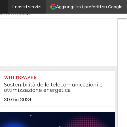
Aggiungi tra i preferiti su Google
I nostri servizi
Artificiale
Big Data
Internet4Things
WHITEPAPER
Sostenibilità delle telecomunicazioni e
ottimizzazione energetica
20 Giu 2024