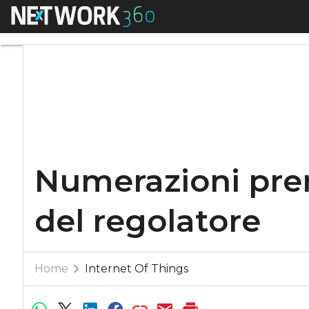
Menu
Numerazioni premi
Numerazioni pre
del regolatore
Home
Internet Of Things