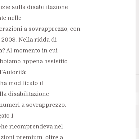
zie sulla disabilitazione
nte nelle
erazioni a sovrapprezzo, con
 2008. Nella ridda di
tta? Al momento in cui
abbiamo appena assistito
’Autorità:
 ha modificato il
la disabilitazione
 numeri a sovrapprezzo.
gato 1
 che ricomprendeva nel
Automazione
zioni premium, oltre a