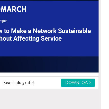
DOWNLOAD
Scaricalo gratis!