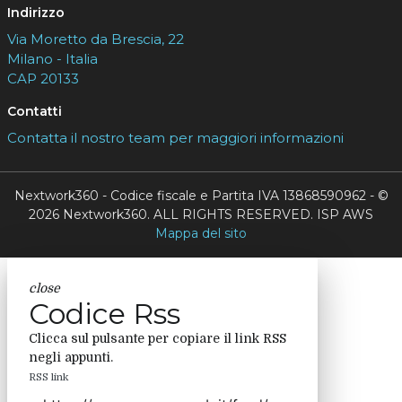
Indirizzo
Via Moretto da Brescia, 22
Milano - Italia
CAP 20133
Contatti
Contatta il nostro team per maggiori informazioni
Nextwork360 - Codice fiscale e Partita IVA 13868590962 - ©
2026 Nextwork360. ALL RIGHTS RESERVED. ISP AWS
Mappa del sito
close
Codice Rss
Clicca sul pulsante per copiare il link RSS
negli appunti.
RSS link