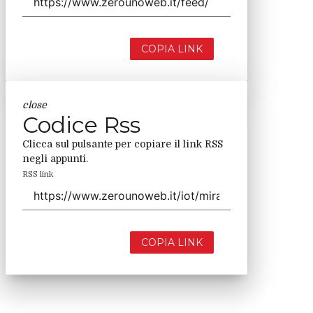
COPIA LINK
close
Codice Rss
Clicca sul pulsante per copiare il link RSS
negli appunti.
RSS link
COPIA LINK