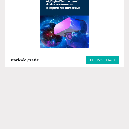
DOWNLOAD
Scaricalo gratis!