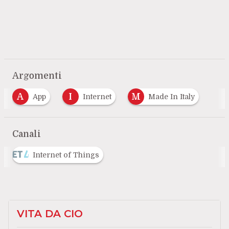
Argomenti
A
I
M
App
Internet
Made In Italy
Canali
Internet of Things
VITA DA CIO