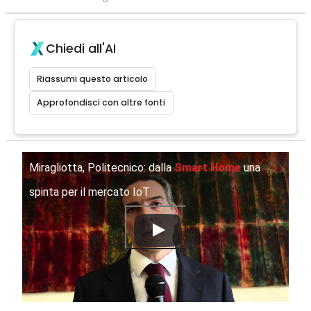
Chiedi all'AI
Riassumi questo articolo
Approfondisci con altre fonti
Miragliotta, Politecnico: dalla
Smart Home
una
spinta per il mercato IoT