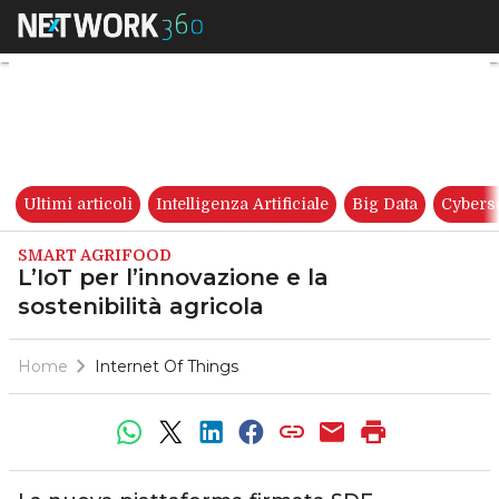
L’IoT per l’innovazione e la sos
Ultimi articoli
Intelligenza Artificiale
Big Data
Cybers
SMART AGRIFOOD
L’IoT per l’innovazione e la
sostenibilità agricola
Home
Internet Of Things