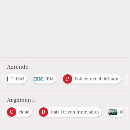
Aziende
C
P
Cefriel
IBM
Politecnico di Milano
Argomenti
D
Data-Driven Innovation
Digital Transformat