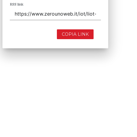
RSS link
COPIA LINK