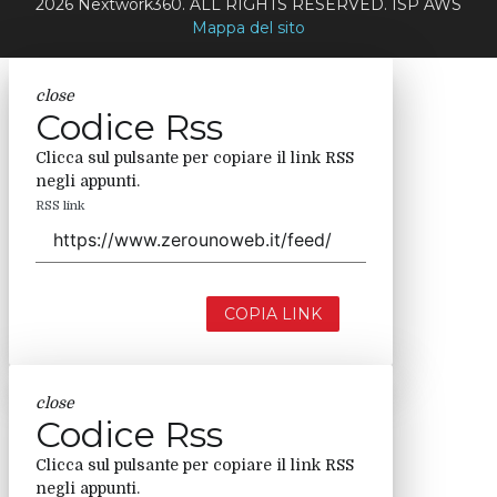
2026 Nextwork360. ALL RIGHTS RESERVED. ISP AWS
Mappa del sito
close
Codice Rss
Clicca sul pulsante per copiare il link RSS
negli appunti.
RSS link
COPIA LINK
close
Codice Rss
Clicca sul pulsante per copiare il link RSS
negli appunti.