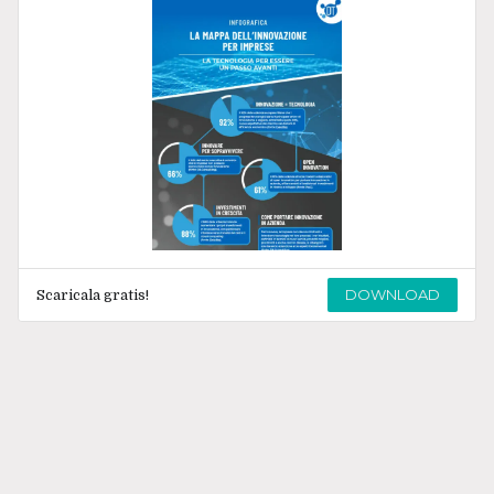
DOWNLOAD
Scaricala gratis!