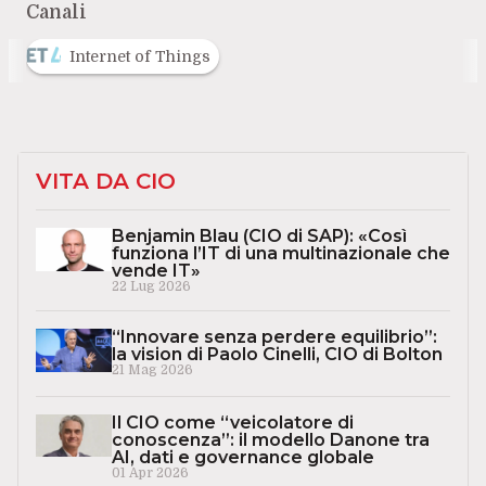
Canali
Internet of Things
VITA DA CIO
Benjamin Blau (CIO di SAP): «Così
funziona l’IT di una multinazionale che
vende IT»
22 Lug 2026
“Innovare senza perdere equilibrio”:
la vision di Paolo Cinelli, CIO di Bolton
21 Mag 2026
Il CIO come “veicolatore di
conoscenza”: il modello Danone tra
AI, dati e governance globale
01 Apr 2026