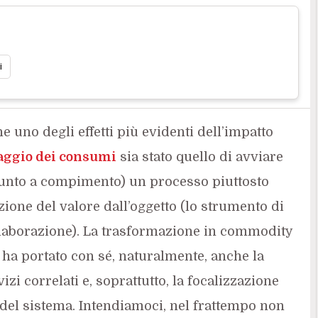
i
he uno degli effetti più evidenti dell’impatto
aggio dei consumi
sia stato quello di avviare
unto a compimento) un processo piuttosto
zione del valore dall’oggetto (lo strumento di
 elaborazione). La trasformazione in commodity
 ha portato con sé, naturalmente, anche la
zi correlati e, soprattutto, la focalizzazione
del sistema. Intendiamoci, nel frattempo non