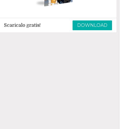
DOWNLOAD
Scaricalo gratis!