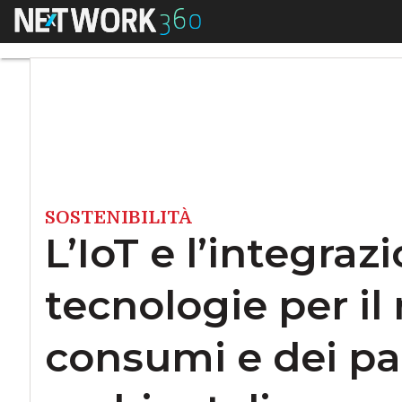
Menu
L’IoT e l’integrazi
SOSTENIBILITÀ
L’IoT e l’integraz
tecnologie per il
consumi e dei pa