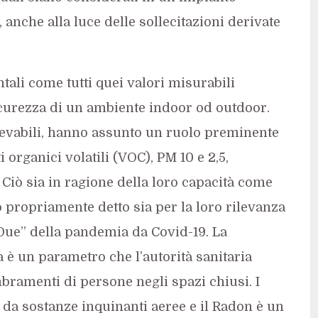
, anche alla luce delle sollecitazioni derivate
ali come tutti quei valori misurabili
 sicurezza di un ambiente indoor od outdoor.
levabili, hanno assunto un ruolo preminente
 organici volatili (VOC), PM 10 e 2,5,
Ciò sia in ragione della loro capacità come
o propriamente detto sia per la loro rilevanza
 Due” della pandemia da Covid-19. La
 è un parametro che l’autorità sanitaria
bramenti di persone negli spazi chiusi. I
o da sostanze inquinanti aeree e il Radon è un