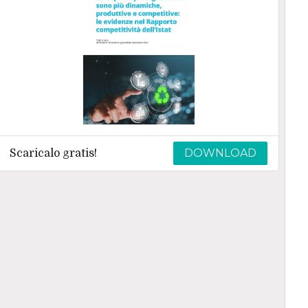
DOWNLOAD
Scaricalo gratis!