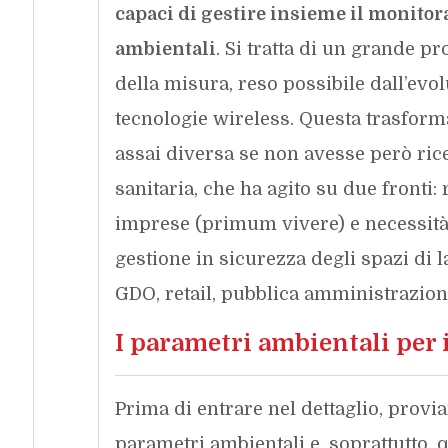
capaci di gestire insieme il monito
ambientali
. Si tratta di un grande pr
della misura, reso possibile dall’evo
tecnologie wireless. Questa trasfor
assai diversa se non avesse però ric
sanitaria, che ha agito su due fronti: 
imprese (primum vivere) e necessità
gestione in sicurezza degli spazi di l
GDO, retail, pubblica amministrazion
I parametri ambientali per
Prima di entrare nel dettaglio, provi
parametri ambientali e, soprattutto, 