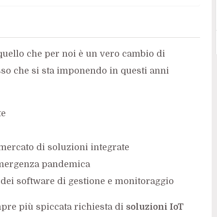
quello che per noi è un vero cambio di
so che si sta imponendo in questi anni
te
 mercato di soluzioni integrate
emergenza pandemica
o dei software di gestione e monitoraggio
pre più spiccata richiesta di
soluzioni IoT