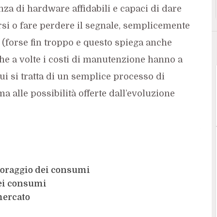
za di hardware affidabili e capaci di dare
i o fare perdere il segnale, semplicemente
o (forse fin troppo e questo spiega anche
e a volte i costi di manutenzione hanno a
qui si tratta di un semplice processo di
a alle possibilità offerte dall’evoluzione
toraggio dei consumi
dei consumi
mercato