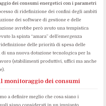
raggio dei consumi energetici con i parametri
ocesso di ridefinizione dei confini degli ambiti
luzione dei software di gestione e delle
mazione avrebbe però avuto una tempistica
evuto la spinta “amara” dell’emergenza
ridefinizione delle priorità di spesa delle
 di una nuova dotazione tecnologica per la
avoro (stabilimenti produttivi, uffici ma anche
e).
 il monitoraggio dei consumi
amo a definire meglio che cosa siano i
quali siano considerati in un impianto