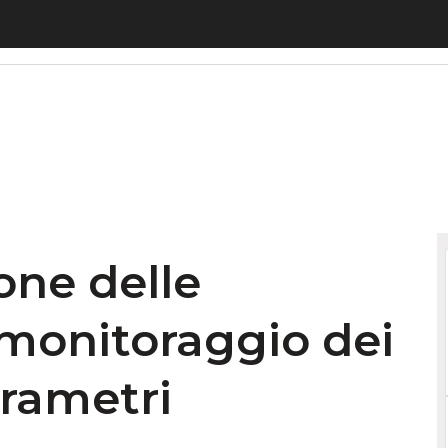
one delle tecnologie per il monitoraggio dei consu
ione delle
 monitoraggio dei
rametri