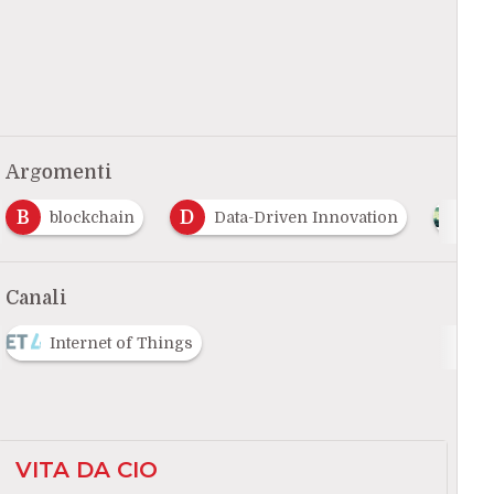
Argomenti
B
D
blockchain
Data-Driven Innovation
Di
Canali
Internet of Things
VITA DA CIO