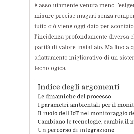
è assolutamente venuta meno l’esigen
misure precise magari senza rompers
tutto ciò viene oggi dato per scontat
l’incidenza profondamente diversa ch
parità di valore installato. Ma fino a 
adattamento migliorativo di un sistem
tecnologica.
Indice degli argomenti
Le dinamiche del processo
I parametri ambientali per il moni
Il ruolo dell’IoT nel monitoraggio 
Cambiano le tecnologie, cambia il 
Un percorso di integrazione