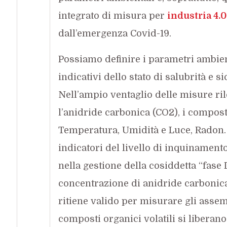
integrato di misura per
industria 4.0
dall’emergenza Covid-19.
Possiamo definire i parametri ambient
indicativi dello stato di salubrità e
Nell’ampio ventaglio delle misure ri
l’anidride carbonica (CO2), i composti
Temperatura, Umidità e Luce, Radon. 
indicatori del livello di inquinament
nella gestione della cosiddetta “fase
concentrazione di anidride carbonica
ritiene valido per misurare gli assem
composti organici volatili si liberan