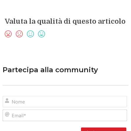
Valuta la qualità di questo articolo
Partecipa alla community
N
Em