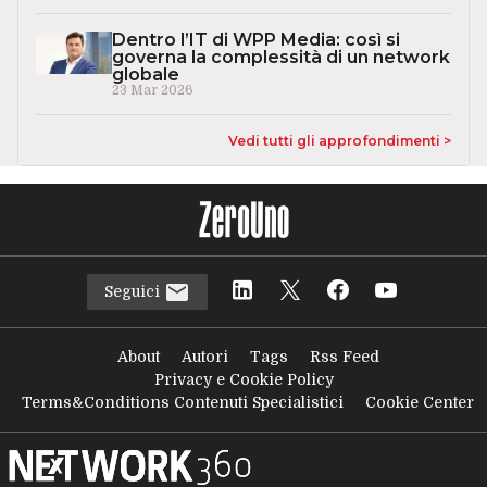
Dentro l’IT di WPP Media: così si
governa la complessità di un network
globale
23 Mar 2026
Vedi tutti gli approfondimenti >
Seguici
About
Autori
Tags
Rss Feed
Privacy e Cookie Policy
Terms&Conditions Contenuti Specialistici
Cookie Center