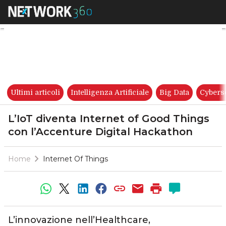
L’IoT diventa Internet of Goo
Ultimi articoli
Intelligenza Artificiale
Big Data
Cybers
L’IoT diventa Internet of Good Things
con l’Accenture Digital Hackathon
Home
Internet Of Things
L’innovazione nell’Healthcare,