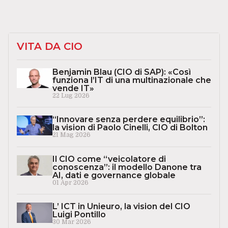
VITA DA CIO
Benjamin Blau (CIO di SAP): «Così
funziona l’IT di una multinazionale che
vende IT»
22 Lug 2026
“Innovare senza perdere equilibrio”:
la vision di Paolo Cinelli, CIO di Bolton
21 Mag 2026
Il CIO come “veicolatore di
conoscenza”: il modello Danone tra
AI, dati e governance globale
01 Apr 2026
L’ ICT in Unieuro, la vision del CIO
Luigi Pontillo
30 Mar 2026