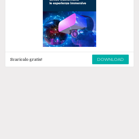
DOWNLOAD
Scaricalo gratis!