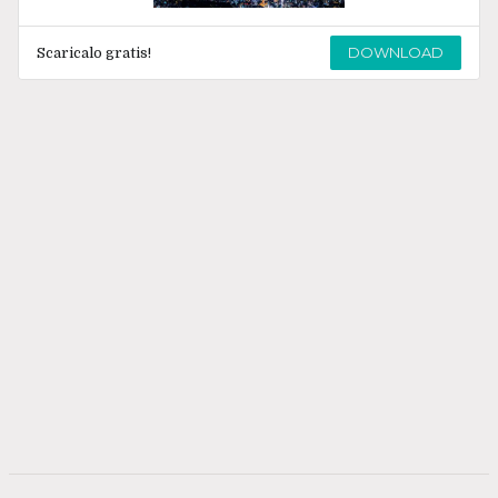
DOWNLOAD
Scaricalo gratis!