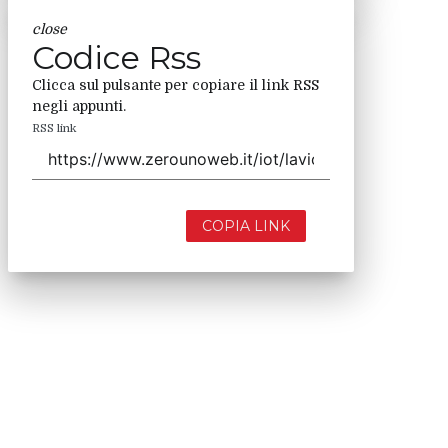
close
Codice Rss
Clicca sul pulsante per copiare il link RSS
negli appunti.
RSS link
COPIA LINK