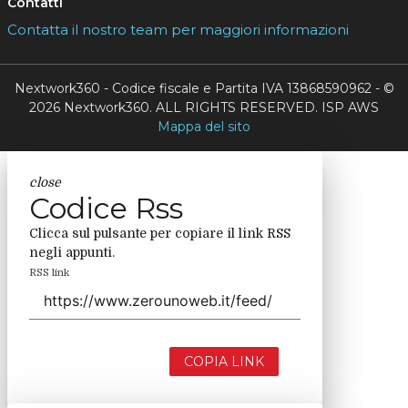
Contatti
Contatta il nostro team per maggiori informazioni
Nextwork360 - Codice fiscale e Partita IVA 13868590962 - ©
2026 Nextwork360. ALL RIGHTS RESERVED. ISP AWS
Mappa del sito
close
Codice Rss
Clicca sul pulsante per copiare il link RSS
negli appunti.
RSS link
COPIA LINK