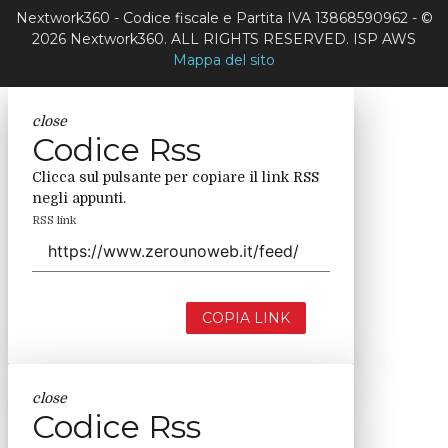
Nextwork360 - Codice fiscale e Partita IVA 13868590962 - ©
2026 Nextwork360. ALL RIGHTS RESERVED. ISP AWS
Mappa del sito
close
Codice Rss
Clicca sul pulsante per copiare il link RSS
negli appunti.
RSS link
COPIA LINK
close
Codice Rss