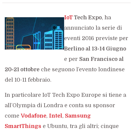
IoT
Tech Expo
, ha
annunciato la serie di
eventi 2016 previste per
Berlino al 13-14 Giugno
e per
San Francisco al
20-21 ottobre
che seguono l’evento londinese
del 10-11 febbraio.
In particolare IoT Tech Expo Europe si tiene a
all’Olympia di Londra e conta su sponsor
come
Vodafone
,
Intel
,
Samsung
SmartThings
e Ubuntu, tra gli altri; cinque