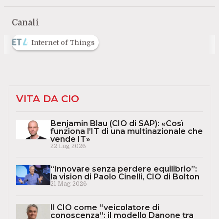
Canali
Internet of Things
VITA DA CIO
Benjamin Blau (CIO di SAP): «Così
funziona l’IT di una multinazionale che
vende IT»
22 Lug 2026
“Innovare senza perdere equilibrio”:
la vision di Paolo Cinelli, CIO di Bolton
21 Mag 2026
Il CIO come “veicolatore di
conoscenza”: il modello Danone tra