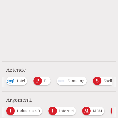
Aziende
P
S
Intel
Pa
Samsung
Shell
Argomenti
I
I
M
P
Industria 4.0
Internet
M2M