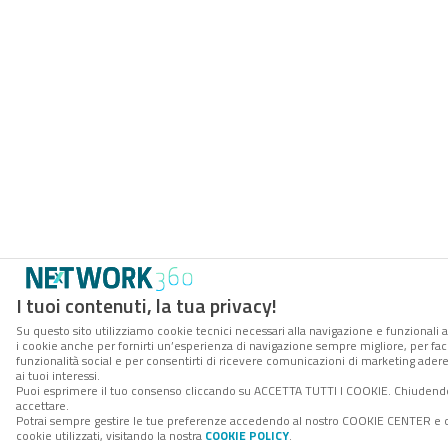
I tuoi contenuti, la tua privacy!
Su questo sito utilizziamo cookie tecnici necessari alla navigazione e funzionali a
i cookie anche per fornirti un’esperienza di navigazione sempre migliore, per facil
funzionalità social e per consentirti di ricevere comunicazioni di marketing adere
ai tuoi interessi.
Puoi esprimere il tuo consenso cliccando su ACCETTA TUTTI I COOKIE. Chiudendo
accettare.
Potrai sempre gestire le tue preferenze accedendo al nostro COOKIE CENTER e o
cookie utilizzati, visitando la nostra
COOKIE POLICY
.