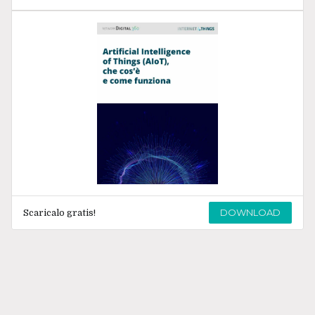
DOWNLOAD
Scaricalo gratis!