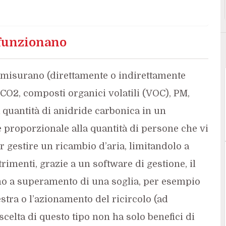
 funzionano
i misurano (direttamente o indirettamente
 CO2, composti organici volatili (VOC), PM,
 quantità di anidride carbonica in un
 proporzionale alla quantità di persone che vi
 gestire un ricambio d’aria, limitandolo a
rimenti, grazie a un software di gestione, il
o a superamento di una soglia, per esempio
tra o l’azionamento del ricircolo (ad
celta di questo tipo non ha solo benefici di