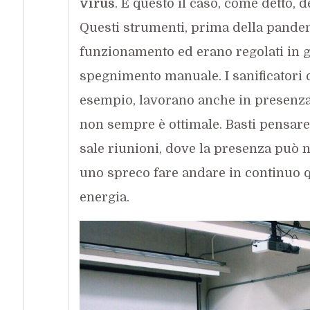
virus
. È questo il caso, come detto, 
Questi strumenti, prima della pandem
funzionamento ed erano regolati in 
spegnimento manuale. I sanificatori
esempio, lavorano anche in presenza
non sempre è ottimale. Basti pensare 
sale riunioni, dove la presenza può 
uno spreco fare andare in continuo
energia.