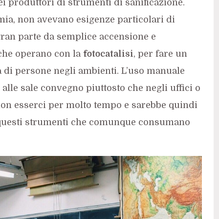
dei produttori di strumenti di sanificazione.
ia, non avevano esigenze particolari di
gran parte da semplice accensione e
 che operano con la
fotocatalisi
, per fare un
 di persone negli ambienti. L’uso manuale
alle sale convegno piuttosto che negli uffici o
non esserci per molto tempo e sarebbe quindi
 questi strumenti che comunque consumano