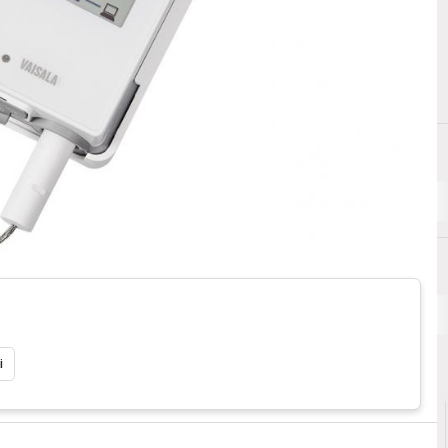
Automazione
i