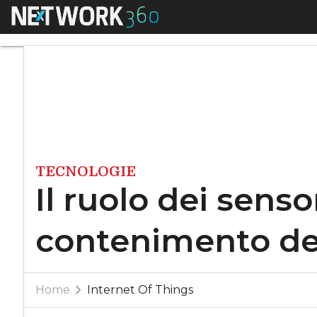
Menu
Il ruolo dei senso
TECNOLOGIE
Il ruolo dei senso
contenimento de
Home
Internet Of Things