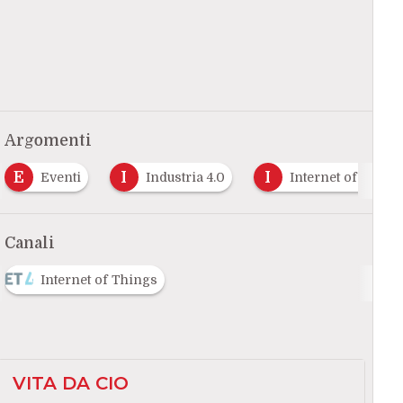
Argomenti
E
I
I
Eventi
Industria 4.0
Internet of Thing
Canali
Internet of Things
VITA DA CIO