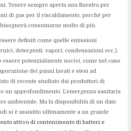
mi. Tenere sempre aperta una finestra per
umi di gas per il riscaldamento, perché per
 bisognerà consumarne molto di più.
essere definiti come quelle emissioni
ici, detergenti, vapori, condensazioni ecc.).
 essere potenzialmente nocivi, come nel caso
porazione dei panni lavati e stesi ad
ato di recente studiato dai produttori di
ligo un approfondimento. L’emergenza sanitaria
re ambientale. Ma la disponibilità di un dato
ndi si è assistito ultimamente a un grande
nto attivo di contenimento di batteri e