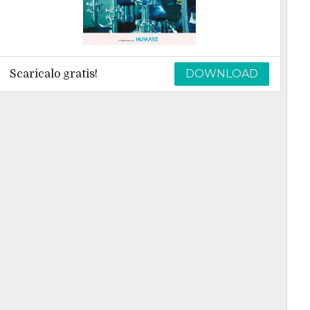
DOWNLOAD
Scaricalo gratis!