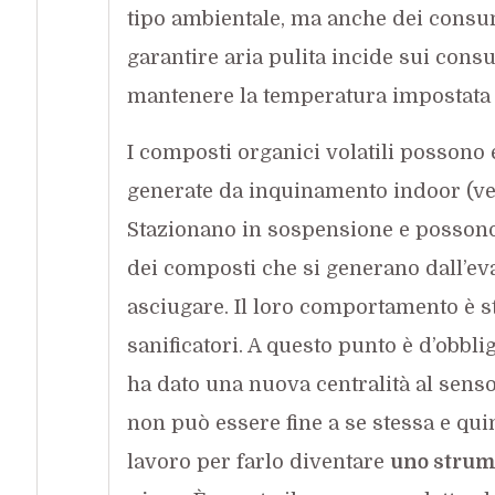
tipo ambientale, ma anche dei consu
garantire aria pulita incide sui cons
mantenere la temperatura impostata
I composti organici volatili possono 
generate da inquinamento indoor (vern
Stazionano in sospensione e possono
dei composti che si generano dall’eva
asciugare. Il loro comportamento è st
sanificatori. A questo punto è d’obb
ha dato una nuova centralità al senso
non può essere fine a se stessa e qui
lavoro per farlo diventare
uno strume