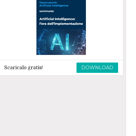
DOWNLOAD
Scaricalo gratis!