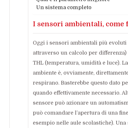
Un sistema completo
I sensori ambientali, come
Oggi i sensori ambientali più evolut
attraverso un calcolo per differenza)
THL (temperatura, umidità e luce). La
ambiente è, ovviamente, direttamente
respirano. Basterebbe questo dato per
quando effettivamente necessario. Alt
sensore può azionare un automatism
può comandare l’apertura di una fines
esempio nelle aule scolastiche). Una s