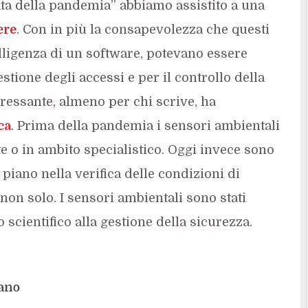
ta della pandemia” abbiamo assistito a una
ere
. Con in più la consapevolezza che questi
elligenza di un software, potevano essere
tione degli accessi e per il controllo della
eressante, almeno per chi scrive, ha
ca
. Prima della pandemia i sensori ambientali
te o in ambito specialistico. Oggi invece sono
piano nella verifica delle condizioni di
non solo. I sensori ambientali sono stati
scientifico alla gestione della sicurezza.
nano