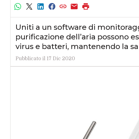
Uniti a un software di monitoragg
purificazione dell’aria possono es
virus e batteri, mantenendo la sa
Pubblicato il 17 Dic 2020