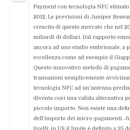
Payment con tecnologia NFC stimato 
2012. Le previsioni di Juniper Resea
crescita di questo mercato che nel 20
miliardi di dollari. Dal rapporto eme
ancora ad uno stadio embrionale, a pa
eccellenza come ad esempio il Giappo
Questo innovativo metodo di pagamen
transazioni semplicemente avvicinan
tecnologia NFC ad un’antenna predisp
diventa così una valida alternativa p
piccolo importo. Non esiste una defin
dell’importo dei micro-pagamenti. Ju
livelli: in US il limite è definito a 25