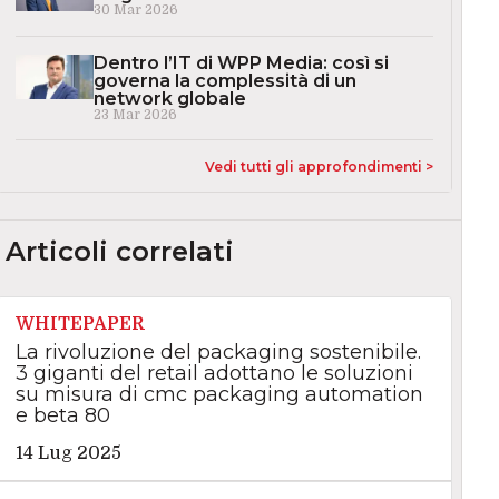
30 Mar 2026
Dentro l’IT di WPP Media: così si
governa la complessità di un
network globale
23 Mar 2026
Vedi tutti gli approfondimenti >
Articoli correlati
WHITEPAPER
La rivoluzione del packaging sostenibile.
3 giganti del retail adottano le soluzioni
su misura di cmc packaging automation
e beta 80
14 Lug 2025