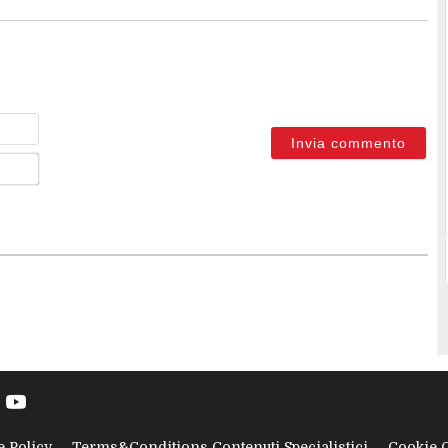
Nome
Email*
e Policy
Terms&Conditions Contenuti Specialistici
Cookie 