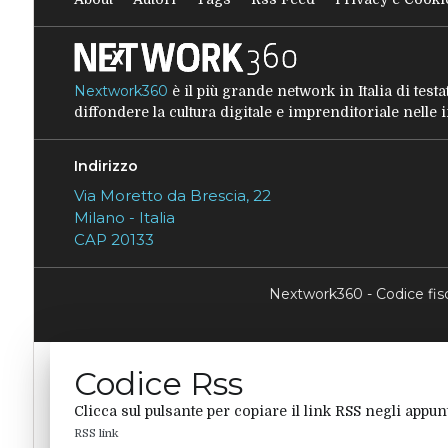
Nextwork360
è il più grande network in Italia di tes
diffondere la cultura digitale e imprenditoriale nelle
Indirizzo
Via Moretto da Brescia, 22
Milano - Italia
CAP 20133
Nextwork360 - Codice fi
Codice Rss
Clicca sul pulsante per copiare il link RSS negli appunt
RSS link