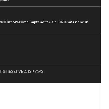
e dell’Innovazione Imprenditoriale. Ha la missione di
RIGHTS RESERVED. ISP AWS