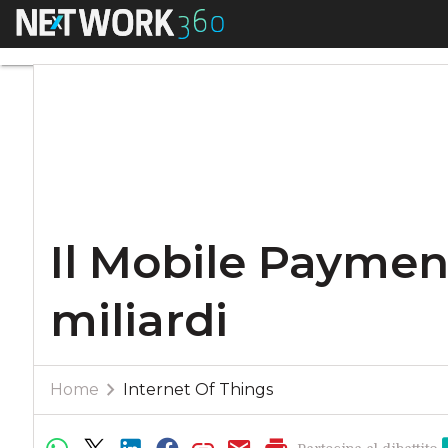
Menu
Il Mobile Payment 
Il Mobile Paymen
miliardi
Home
Internet Of Things