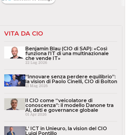
VITA DA CIO
Benjamin Blau (CIO di SAP): «Così
funziona l’IT di una multinazionale
che vende IT»
22 Lug 2026
“Innovare senza perdere equilibrio”:
la vision di Paolo Cinelli, CIO di Bolton
21 Mag 2026
Il CIO come “veicolatore di
conoscenza”: il modello Danone tra
AI, dati e governance globale
01 Apr 2026
L’ ICT in Unieuro, la vision del CIO
Luigi Pontillo