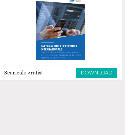
DOWNLOAD
Scaricalo gratis!