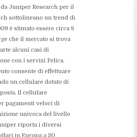
da Juniper Research per il
rch sottolineano un trend di
09 è stimato essere circa 8
rge che il mercato si trova
rte alcuni casi di
ne con i servizi Felica.
to consente di effettuare
do un cellulare dotato di
osta. Il cellulare
er pagamenti veloci di
izione univoca del livello
niper riporta i diversi
 dollari in Europa a 20