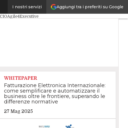
Aggiungi tra i preferiti su Google
I nostri servizi
le
Big Data
Cybersecurity
aCIO
Agile4Executive
WHITEPAPER
Fatturazione Elettronica Internazionale:
come semplificare e automatizzare il
business oltre le frontiere, superando le
differenze normative
27 Mag 2025