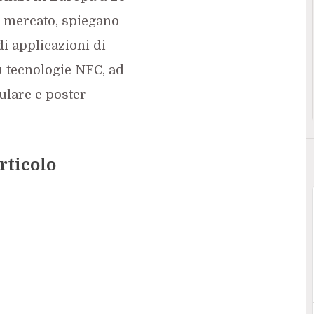
il mercato, spiegano
 di applicazioni di
u tecnologie NFC, ad
ulare e poster
rticolo