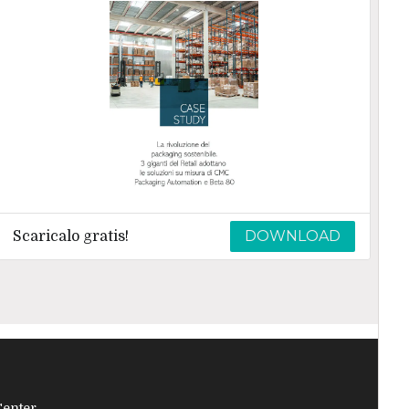
DOWNLOAD
Scaricalo gratis!
Center