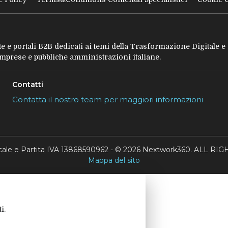
tate e portali B2B dedicati ai temi della Trasformazione Digitale 
 imprese e pubbliche amministrazioni italiane.
Contatti
Contatta il nostro team per maggiori informazioni
scale e Partita IVA 13868590962 - © 2026 Nextwork360. ALL 
Mappa del sito
i.