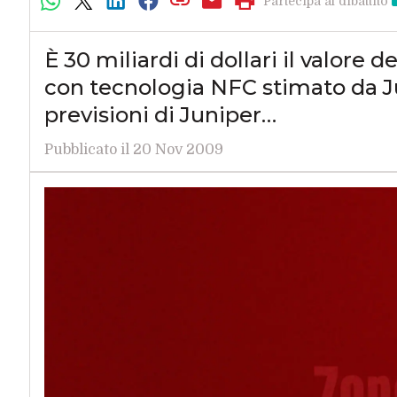
Partecipa al dibattito
È 30 miliardi di dollari il valore
con tecnologia NFC stimato da Ju
previsioni di Juniper…
Pubblicato il 20 Nov 2009