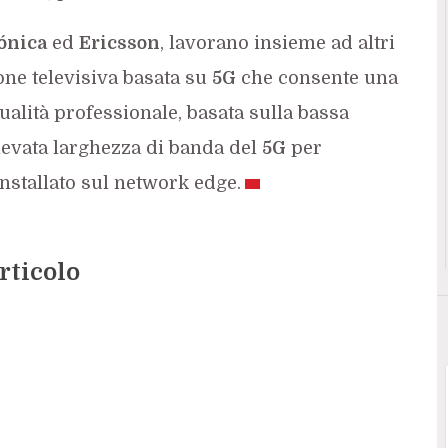
ónica
ed
Ericsson
, lavorano insieme ad altri
ne televisiva basata su
5G
che consente una
ualità professionale, basata sulla bassa
levata larghezza di banda del
5G
per
nstallato sul network edge.
rticolo