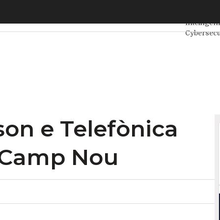
on e Telefònica firmano il 5G del Camp Nou
Ultimi art
Intelligen
Cybersecu
Internet4
Agile4Exe
son e Telefònica
l Camp Nou