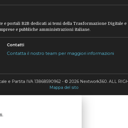
tate e portali B2B dedicati ai temi della Trasformazione Digitale 
 imprese e pubbliche amministrazioni italiane.
Contatti
Contatta il nostro team per maggiori informazioni
scale e Partita IVA 13868590962 - © 2026 Nextwork360. ALL 
Mappa del sito
i.