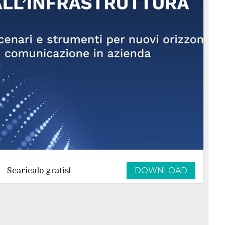
DOWNLOAD
Scaricalo gratis!