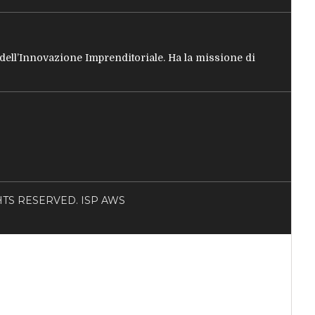
e dell’Innovazione Imprenditoriale. Ha la missione di
RIGHTS RESERVED. ISP AWS