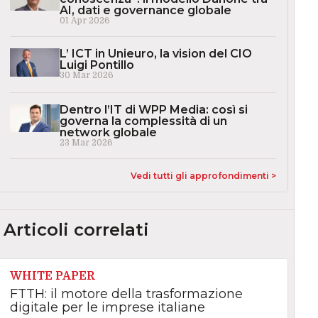
AI, dati e governance globale
01 Apr 2026
L’ ICT in Unieuro, la vision del CIO
Luigi Pontillo
30 Mar 2026
Dentro l’IT di WPP Media: così si
governa la complessità di un
network globale
23 Mar 2026
Vedi tutti gli approfondimenti >
Articoli correlati
WHITE PAPER
FTTH: il motore della trasformazione
digitale per le imprese italiane