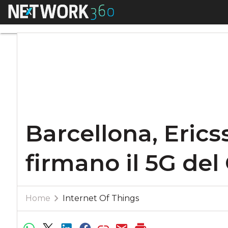
Menu
Barcellona, Ericss
Barcellona, Erics
firmano il 5G de
Home
Internet Of Things