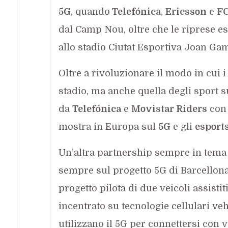
5G
, quando
Telefónica
,
Ericsson
e
FC
dal Camp Nou, oltre che le riprese e
allo stadio Ciutat Esportiva Joan Gam
Oltre a rivoluzionare il modo in cui i
stadio, ma anche quella degli sport
da
Telefónica
e
Movistar Riders
con 
mostra in Europa sul
5G
e gli
esport
Un’altra partnership sempre in tema
sempre sul progetto 5G di Barcellona
progetto pilota di due veicoli assistiti
incentrato su tecnologie cellulari ve
utilizzano il 5G per connettersi con v