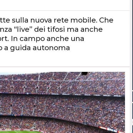
te sulla nuova rete mobile. Che
nza “live” dei tifosi ma anche
port. In campo anche una
to a guida autonoma