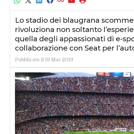
Lo stadio dei blaugrana scommet
rivoluziona non soltanto l’esperie
quella degli appassionati di e-s
collaborazione con Seat per l’au
Pubblicato il 19 Mar 2019