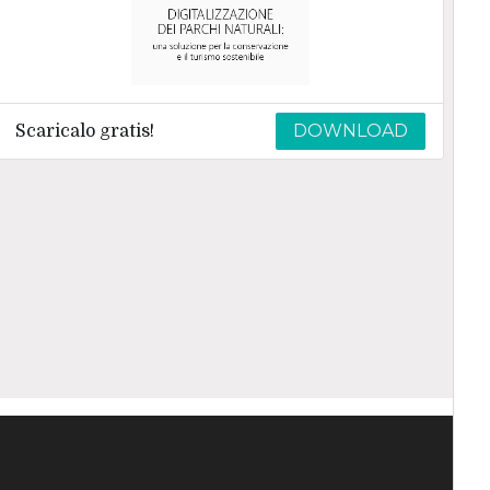
DOWNLOAD
Scaricalo gratis!