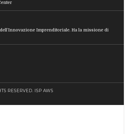
Center
e dell’Innovazione Imprenditoriale. Ha la missione di
RIGHTS RESERVED. ISP AWS