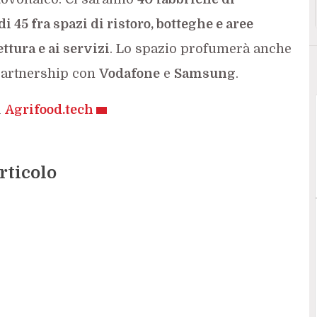
di 45 fra spazi di ristoro, botteghe e aree
ettura e ai servizi
. Lo spazio profumerà anche
 partnership con
Vodafone
e
Samsung
.
u
Agrifood.tech
rticolo