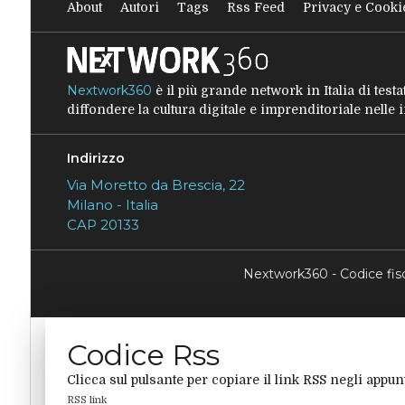
About
Autori
Tags
Rss Feed
Privacy e Cooki
Nextwork360
è il più grande network in Italia di tes
diffondere la cultura digitale e imprenditoriale nelle
Indirizzo
Via Moretto da Brescia, 22
Milano - Italia
CAP 20133
Nextwork360 - Codice fi
Codice Rss
Clicca sul pulsante per copiare il link RSS negli appunt
RSS link