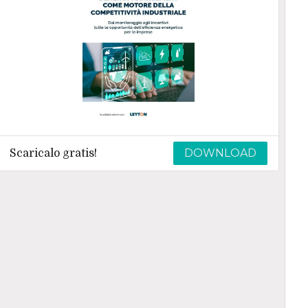
DOWNLOAD
Scaricalo gratis!