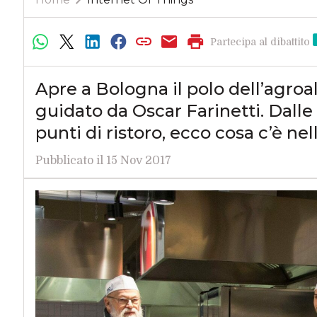
Partecipa al dibattito
Apre a Bologna il polo dell’agro
guidato da Oscar Farinetti. Dalle 
punti di ristoro, ecco cosa c’è ne
Pubblicato il 15 Nov 2017