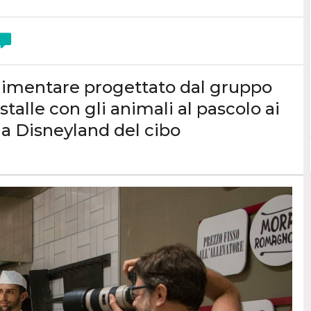
alimentare progettato dal gruppo
stalle con gli animali al pascolo ai
lla Disneyland del cibo