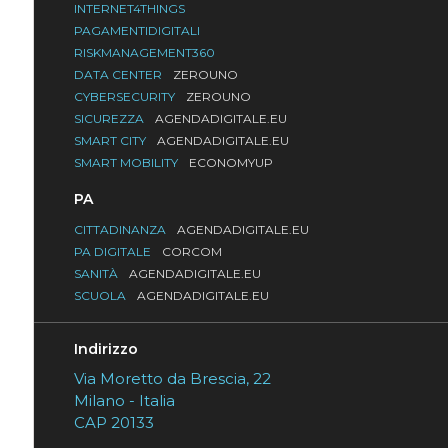
INTERNET4THINGS
PAGAMENTIDIGITALI
RISKMANAGEMENT360
DATA CENTER
ZEROUNO
CYBERSECURITY
ZEROUNO
SICUREZZA
AGENDADIGITALE.EU
SMART CITY
AGENDADIGITALE.EU
SMART MOBILITY
ECONOMYUP
PA
CITTADINANZA
AGENDADIGITALE.EU
PA DIGITALE
CORCOM
SANITÀ
AGENDADIGITALE.EU
SCUOLA
AGENDADIGITALE.EU
Indirizzo
Via Moretto da Brescia, 22
Milano - Italia
CAP 20133