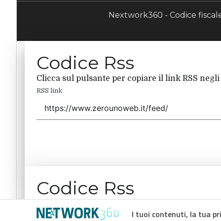
Nextwork360 - Codice fisca
Codice Rss
Clicca sul pulsante per copiare il link RSS negli
RSS link
Codice Rss
Clicca sul pulsante per copiare il link RSS negli
I tuoi contenuti, la tua pr
RSS link