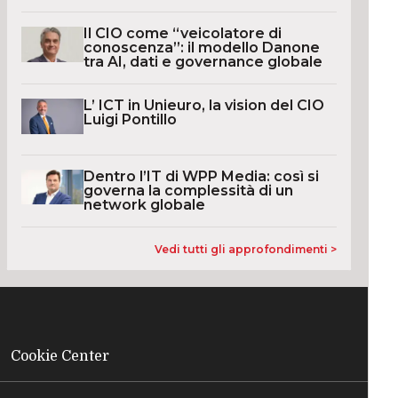
Il CIO come “veicolatore di
conoscenza”: il modello Danone
tra AI, dati e governance globale
L’ ICT in Unieuro, la vision del CIO
Luigi Pontillo
Dentro l’IT di WPP Media: così si
governa la complessità di un
network globale
Vedi tutti gli approfondimenti >
Cookie Center