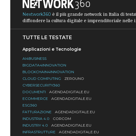
Nextwork360
è il più grande network in Italia di tes
diffondere la cultura digitale e imprenditoriale nelle
TUTTE LE TESTATE
Applicazioni e Tecnologie
AI4BUSINESS
BIGDATA4INNOVATION
BLOCKCHAIN4INNOVATION
CLOUD COMPUTING
ZEROUNO
CYBERSECURITY360
DOCUMENTI
AGENDADIGITALE.EU
ECOMMERCE
AGENDADIGITALE.EU
ESG360
FATTURAZIONE
AGENDADIGITALE.EU
INDUSTRIA 4.0
CORCOM
INDUSTRY 4.0
AGENDADIGITALE.EU
INFRASTRUTTURE
AGENDADIGITALE.EU