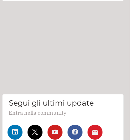
Segui gli ultimi update
Entra nella community