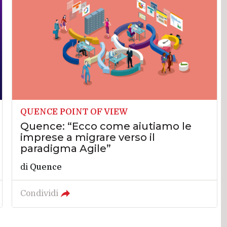
QUENCE POINT OF VIEW
Quence: “Ecco come aiutiamo le
imprese a migrare verso il
paradigma Agile”
di
Quence
Condividi