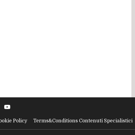
ookie Policy
Terms&Conditions Contenuti Specialistici