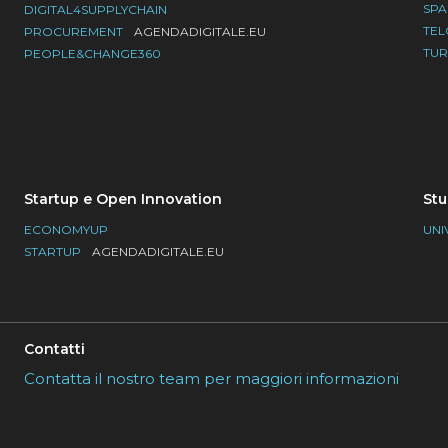
SP
DIGITAL4SUPPLYCHAIN
TE
PROCUREMENT
AGENDADIGITALE.EU
TU
PEOPLE&CHANGE360
Startup e Open Innovation
Stu
ECONOMYUP
UNI
STARTUP
AGENDADIGITALE.EU
Contatti
Contatta il nostro team per maggiori informazioni