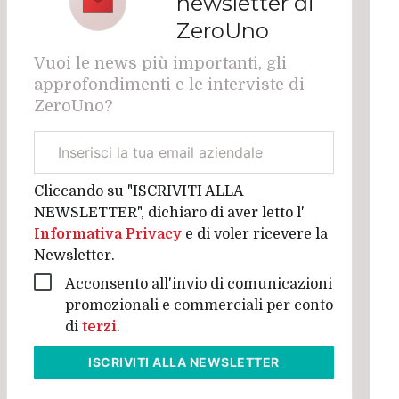
newsletter di
ZeroUno
Vuoi le news più importanti, gli
approfondimenti e le interviste di
ZeroUno?
Email
aziendale
Cliccando su "ISCRIVITI ALLA
NEWSLETTER", dichiaro di aver letto l'
Informativa Privacy
e di voler ricevere la
Newsletter.
Acconsento all'invio di comunicazioni
promozionali e commerciali per conto
di
terzi
.
ISCRIVITI
ALLA NEWSLETTER