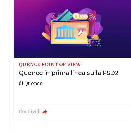
QUENCE POINT OF VIEW
Quence in prima linea sulla PSD2
di
Quence
Condividi