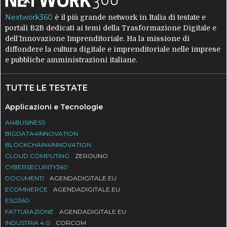
Nextwork360
è il più grande network in Italia di testate e
portali B2B dedicati ai temi della Trasformazione Digitale e
dell’Innovazione Imprenditoriale. Ha la missione di
diffondere la cultura digitale e imprenditoriale nelle imprese
e pubbliche amministrazioni italiane.
TUTTE LE TESTATE
Applicazioni e Tecnologie
AI4BUSINESS
BIGDATA4INNOVATION
BLOCKCHAIN4INNOVATION
CLOUD COMPUTING
ZEROUNO
CYBERSECURITY360
DOCUMENTI
AGENDADIGITALE.EU
ECOMMERCE
AGENDADIGITALE.EU
ESG360
FATTURAZIONE
AGENDADIGITALE.EU
INDUSTRIA 4.0
CORCOM