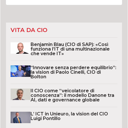
VITA DA CIO
Benjamin Blau (CIO di SAP): «Così
funziona l’IT di una multinazionale
che vende IT»
“Innovare senza perdere equilibrio”:
la vision di Paolo Cinelli, CIO di
Bolton
Il CIO come “veicolatore di
conoscenza”: il modello Danone tra
AI, dati e governance globale
L’ ICT in Unieuro, la vision del CIO
Luigi Pontillo