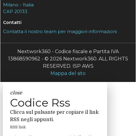
Milano - Italia
CAP 20133
Contatti
Contatta il nostro team per maggiori informazioni
Nextwork360 - Codice fiscale e Partita IVA
13868590962 - © 2026 Nextwork360. ALL RIGHTS
RESERVED. ISP AWS
Mappa del sito
close
Codice Rss
Clicca sul pulsante per copiare il link
RSS negli appunti.
RSS link