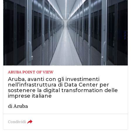
ARUBA POINT OF VIEW
Aruba, avanti con gli investimenti
nell’infrastruttura di Data Center per
sostenere la digital transformation delle
imprese italiane
di
Aruba
Condividi