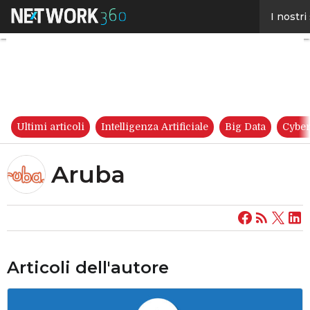
Aruba
I nostri
Ultimi articoli
Intelligenza Artificiale
Big Data
Cyber
Aruba
Articoli dell'autore