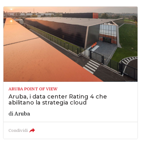
ARUBA POINT OF VIEW
Aruba, i data center Rating 4 che
abilitano la strategia cloud
di
Aruba
Condividi