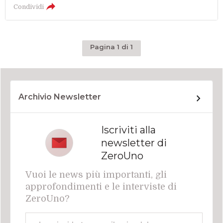
Condividi
Pagina 1 di 1
Archivio Newsletter
Iscriviti alla
newsletter di
ZeroUno
Vuoi le news più importanti, gli
approfondimenti e le interviste di
ZeroUno?
Email