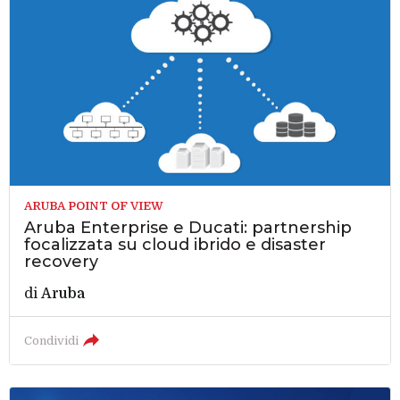
ARUBA POINT OF VIEW
Aruba Enterprise e Ducati: partnership
focalizzata su cloud ibrido e disaster
recovery
di
Aruba
Condividi