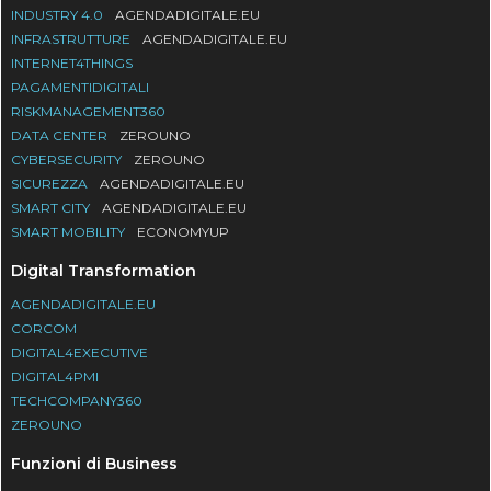
INDUSTRY 4.0
AGENDADIGITALE.EU
INFRASTRUTTURE
AGENDADIGITALE.EU
INTERNET4THINGS
PAGAMENTIDIGITALI
RISKMANAGEMENT360
DATA CENTER
ZEROUNO
CYBERSECURITY
ZEROUNO
SICUREZZA
AGENDADIGITALE.EU
SMART CITY
AGENDADIGITALE.EU
SMART MOBILITY
ECONOMYUP
Digital Transformation
AGENDADIGITALE.EU
CORCOM
DIGITAL4EXECUTIVE
DIGITAL4PMI
TECHCOMPANY360
ZEROUNO
Funzioni di Business