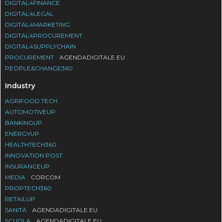
DIGITAL4FINANCE
DIGITAL4LEGAL
DIGITAL4MARKETING
DIGITAL4PROCUREMENT
DIGITAL4SUPPLYCHAIN
PROCUREMENT
AGENDADIGITALE.EU
PEOPLE&CHANGE360
Industry
AGRIFOOD.TECH
AUTOMOTIVEUP
BANKINGUP
ENERGYUP
HEALTHTECH360
INNOVATION POST
INSURANCEUP
MEDIA
CORCOM
PROPTECH360
RETAILUP
SANITÀ
AGENDADIGITALE.EU
SCUOLA
AGENDADIGITALE.EU