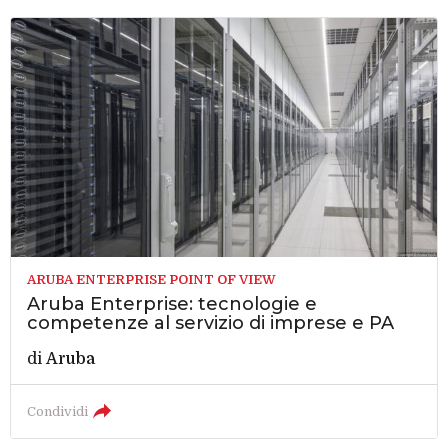
ARUBA ENTERPRISE POINT OF VIEW
Aruba Enterprise: tecnologie e
competenze al servizio di imprese e PA
di
Aruba
Condividi