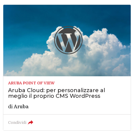
ARUBA POINT OF VIEW
Aruba Cloud: per personalizzare al
meglio il proprio CMS WordPress
di
Aruba
Condividi