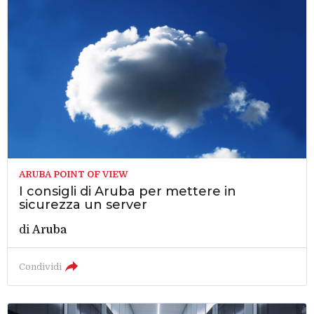
ARUBA POINT OF VIEW
I consigli di Aruba per mettere in
sicurezza un server
di
Aruba
Condividi