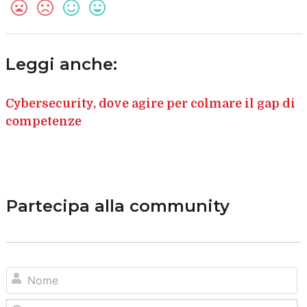
Leggi anche:
Cybersecurity, dove agire per colmare il gap di
competenze
Partecipa alla community
N
Em