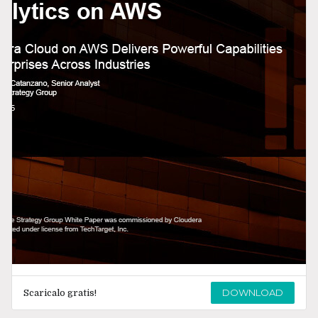
DOWNLOAD
Scaricalo gratis!