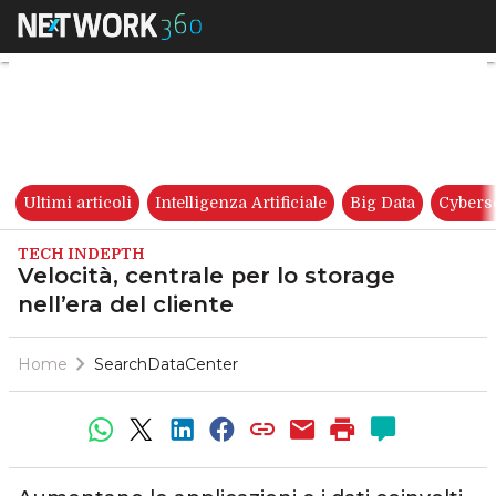
Velocità, centrale per lo storag
Ultimi articoli
Intelligenza Artificiale
Big Data
Cybers
TECH INDEPTH
Velocità, centrale per lo storage
nell’era del cliente
Home
SearchDataCenter