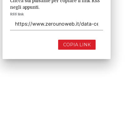
Clicca sul pulsante per copiare il link RSS
negli appunti.
RSS link
COPIA LINK