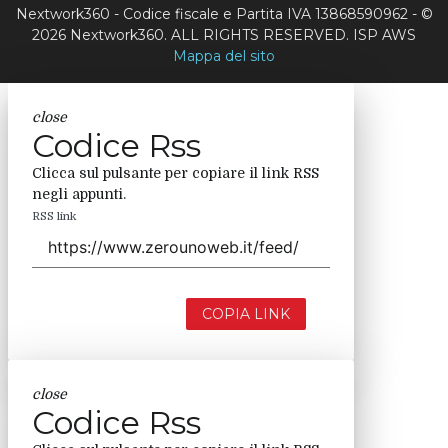
Nextwork360 - Codice fiscale e Partita IVA 13868590962 - ©
2026 Nextwork360. ALL RIGHTS RESERVED. ISP AWS
Mappa del sito
close
Codice Rss
Clicca sul pulsante per copiare il link RSS
negli appunti.
RSS link
COPIA LINK
close
Codice Rss