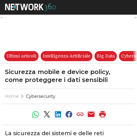
Sicurezza mobile e device poli
Ultimi articoli
Intelligenza Artificiale
Big Data
Cybers
Sicurezza mobile e device policy,
come proteggere i dati sensibili
Home
Cybersecurity
La sicurezza dei sistemi e delle reti