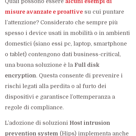
Quali possono essere
alcuni esempi di
misure avanzate e proattive
su cui puntare
l’attenzione? Considerato che sempre più
spesso i device usati in mobilità o in ambienti
domestici (siano essi pc, laptop, smartphone
o tablet) contengono dati business-critical,
una buona soluzione è la
Full disk
encryption
. Questa consente di prevenire i
rischi legati alla perdita o al furto dei
dispositivi e garantisce l’ottemperanza a
regole di compliance.
L’adozione di soluzioni
Host intrusion
prevention system
(Hips) implementa anche