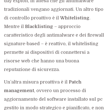
day exploit, in attesa che gli antimalware
tradizionali vengano aggiornati. Un altro tipo
di controllo proattivo è il
Whitelisting
.
Mentre il
Blacklisting
– approccio
caratteristico degli antimalware e dei firewall
signature-based – è reattivo, il whitelisting
permette ai dispositivi di connettersi a
risorse web che hanno una buona
reputazione di sicurezza.
Un’altra misura proattiva è il
Patch
management
, ovvero un processo di
aggiornamento del software installato sul pc
gestito in modo strategico e pianificato, e non