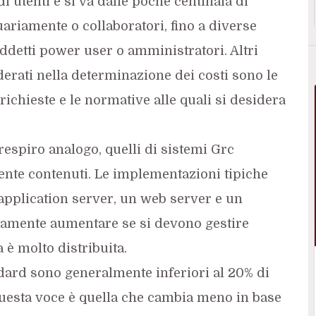
i utenti e si va dalle poche centinaia di
ariamente o collaboratori, fino a diverse
iddetti power user o amministratori. Altri
rati nella determinazione dei costi sono le
richieste e le normative alle quali si desidera
 respiro analogo, quelli di sistemi Grc
nte contenuti. Le implementazioni tipiche
 application server, un web server e un
iamente aumentare se si devono gestire
a è molto distribuita.
ndard sono generalmente inferiori al 20% di
 questa voce è quella che cambia meno in base