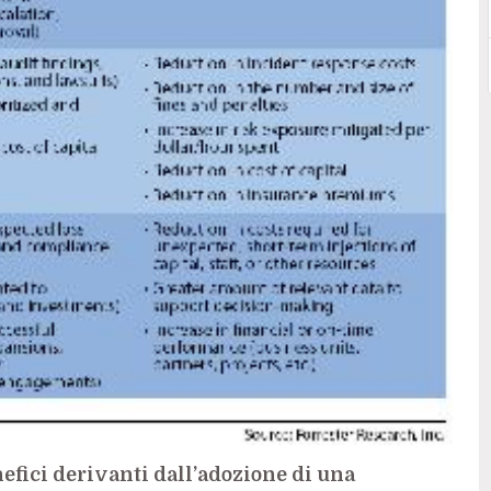
efici derivanti dall’adozione di una