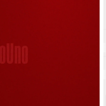
C
Compliance