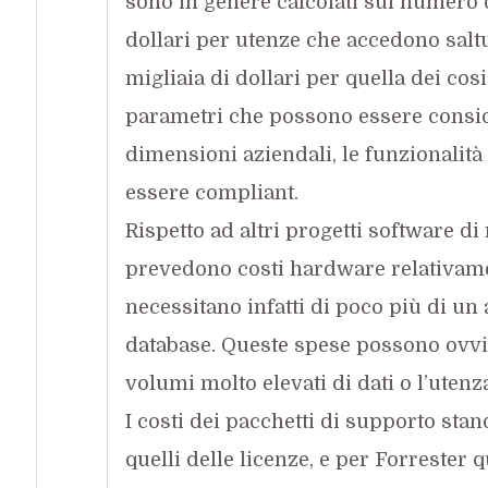
sono in genere calcolati sul numero d
dollari per utenze che accedono saltu
migliaia di dollari per quella dei cos
parametri che possono essere conside
dimensioni aziendali, le funzionalità 
essere compliant.
Rispetto ad altri progetti software di
prevedono costi hardware relativame
necessitano infatti di poco più di un
database. Queste spese possono ovv
volumi molto elevati di dati o l’utenz
I costi dei pacchetti di supporto sta
quelli delle licenze, e per Forrester