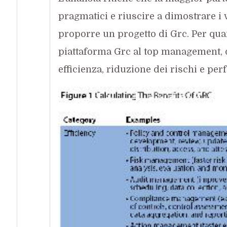
pragmatici e riuscire a dimostrare 
proporre un progetto di Grc. Per quan
piattaforma Grc al top management, q
efficienza, riduzione dei rischi e per