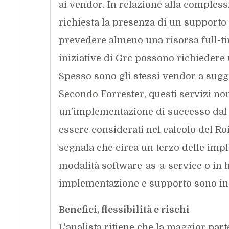
ai vendor. In relazione alla compless
richiesta la presenza di un supporto I
prevedere almeno una risorsa full-time
iniziative di Grc possono richiedere 
Spesso sono gli stessi vendor a sugger
Secondo Forrester, questi servizi non
un’implementazione di successo dal 
essere considerati nel calcolo del Roi
segnala che circa un terzo delle imp
modalità software-as-a-service o in ho
implementazione e supporto sono in
Benefici, flessibilità e rischi
L'analista ritiene che la maggior par