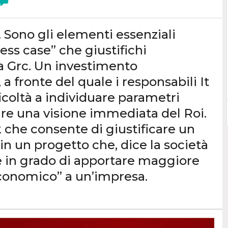
hi. Sono gli elementi essenziali
ess case” che giustifichi
a Grc. Un investimento
 fronte del quale i responsabili It
ficoltà a individuare parametri
ire una visione immediata del Roi.
che consente di giustificare un
n un progetto che, dice la società
nte in grado di apportare maggiore
economico” a un’impresa.