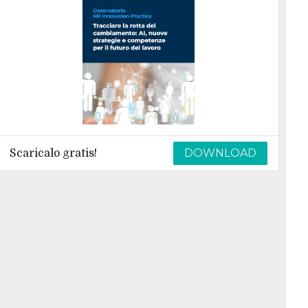
DOWNLOAD
Scaricalo gratis!