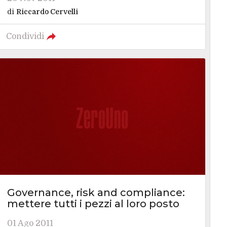
di
Riccardo Cervelli
Condividi
Governance, risk and compliance:
mettere tutti i pezzi al loro posto
01 Ago 2011