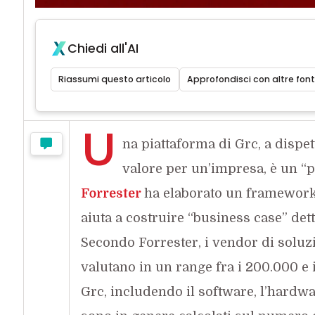
Chiedi all'AI
Riassumi questo articolo
Approfondisci con altre font
U
na piattaforma di Grc, a dispe
valore per un’impresa, è un “p
Forrester
ha elaborato un framework,
aiuta a costruire “business case” dett
Secondo Forrester, i vendor di soluz
valutano in un range fra i 200.000 e 
Grc, includendo il software, l’hardwa