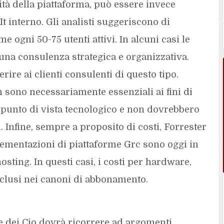
ità della piattaforma, può essere invece
t interno. Gli analisti suggeriscono di
 ogni 50-75 utenti attivi. In alcuni casi le
una consulenza strategica e organizzativa.
ire ai clienti consulenti di questo tipo.
 sono necessariamente essenziali ai fini di
punto di vista tecnologico e non dovrebbero
. Infine, sempre a proposito di costi, Forrester
lementazioni di piattaforme Grc sono oggi in
sting. In questi casi, i costi per hardware,
clusi nei canoni di abbonamento.
te dei Cio dovrà ricorrere ad argomenti