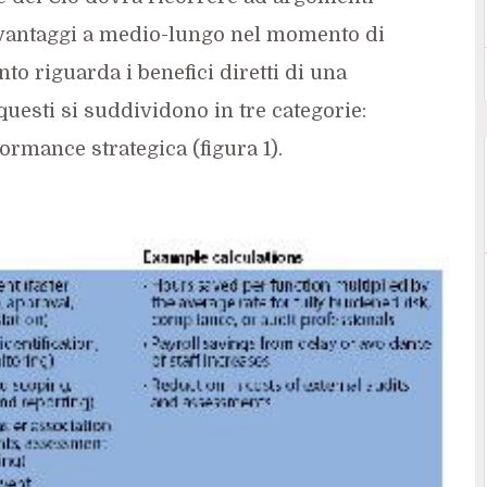
i vantaggi a medio-lungo nel momento di
to riguarda i benefici diretti di una
uesti si suddividono in tre categorie:
formance strategica (figura 1).