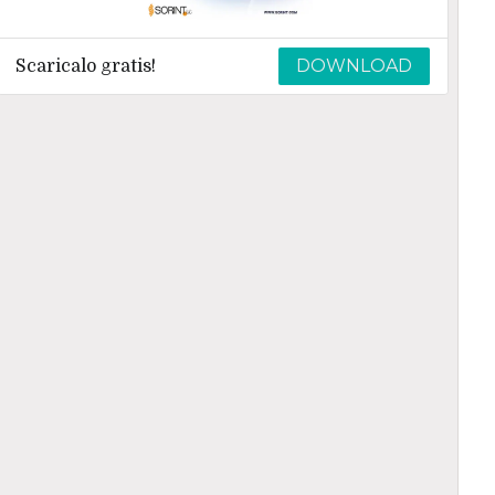
DOWNLOAD
Scaricalo gratis!