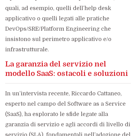
quali, ad esempio, quelli dell’help desk
applicativo o quelli legati alle pratiche
DevOps/SRE/Platform Engineering che
insistono sul perimetro applicativo e/o
infrastrutturale.
La garanzia del servizio nel
modello SaaS: ostacoli e soluzioni
In un’intervista recente, Riccardo Cattaneo,
esperto nel campo del Software as a Service
(SaaS), ha esplorato le sfide legate alla
garanzia di servizio e agli accordi di livello di
servizio (SLA), fondamentali nell’adozione del