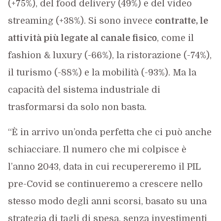
(+75%), del food delivery (49%) e del video
streaming (+38%). Si sono invece
contratte, le
attività più legate al canale fisico
, come il
fashion & luxury (-66%), la ristorazione (-74%),
il turismo (-88%) e la mobilità (-93%). Ma la
capacità del sistema industriale di
trasformarsi da solo non basta.
“È in arrivo un’onda perfetta che ci può anche
schiacciare. Il numero che mi colpisce è
l’anno 2043, data in cui recupereremo il PIL
pre-Covid se continueremo a crescere nello
stesso modo degli anni scorsi, basato su una
strategia di tagli di spesa, senza investimenti