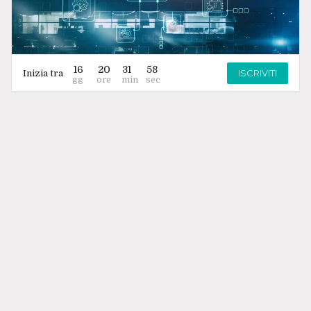
16
20
31
58
ISCRIVITI
Inizia tra