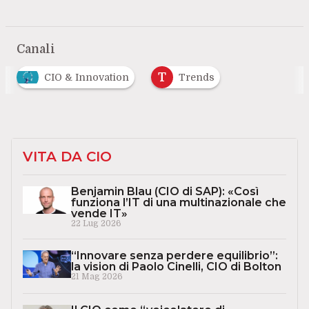
Canali
T
CIO & Innovation
Trends
VITA DA CIO
Benjamin Blau (CIO di SAP): «Così
funziona l’IT di una multinazionale che
vende IT»
22 Lug 2026
“Innovare senza perdere equilibrio”:
la vision di Paolo Cinelli, CIO di Bolton
21 Mag 2026