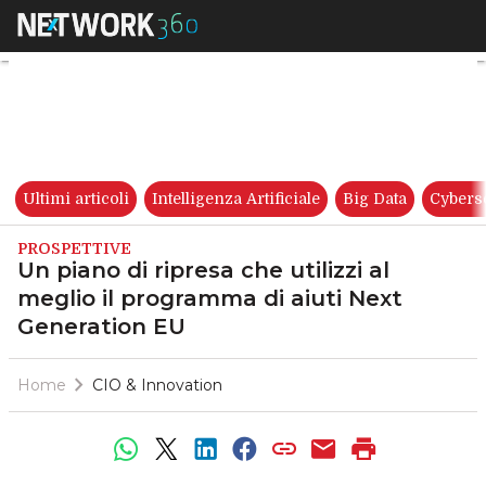
Un piano di ripresa che utiliz
Ultimi articoli
Intelligenza Artificiale
Big Data
Cybers
PROSPETTIVE
Un piano di ripresa che utilizzi al
meglio il programma di aiuti Next
Generation EU
Home
CIO & Innovation