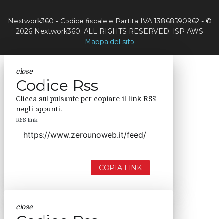
Nextwork360 - Codice fiscale e Partita IVA 13868590962 - ©
2026 Nextwork360. ALL RIGHTS RESERVED. ISP AWS
Mappa del sito
close
Codice Rss
Clicca sul pulsante per copiare il link RSS
negli appunti.
RSS link
COPIA LINK
close