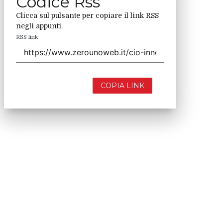
Codice Rss
Clicca sul pulsante per copiare il link RSS
negli appunti.
RSS link
COPIA LINK