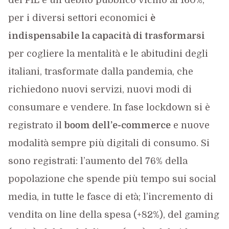
del PIL e un debito pubblico vicino al 160%,
per i diversi settori economici
è
indispensabile la capacità di trasformarsi
per cogliere la mentalità e le abitudini degli
italiani, trasformate dalla pandemia, che
richiedono nuovi servizi, nuovi modi di
consumare e vendere. In fase lockdown si è
registrato il
boom dell’e-commerce
e nuove
modalità sempre più digitali di consumo. Si
sono registrati: l’aumento del 76% della
popolazione che spende più tempo sui social
media, in tutte le fasce di età; l’incremento di
vendita on line della spesa (+82%), del gaming