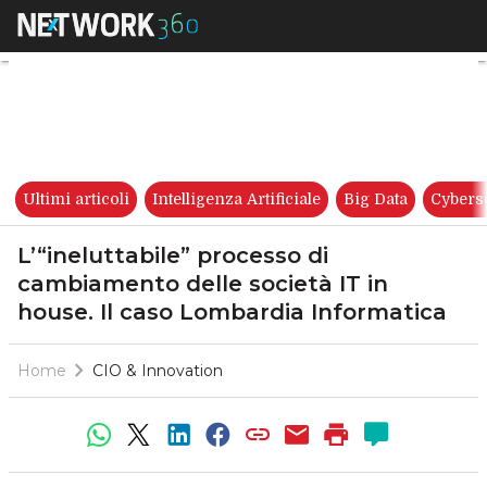
L’“ineluttabile” processo di 
Ultimi articoli
Intelligenza Artificiale
Big Data
Cybers
L’“ineluttabile” processo di
cambiamento delle società IT in
house. Il caso Lombardia Informatica
Home
CIO & Innovation