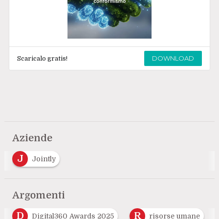
DOWNLOAD
Scaricalo gratis!
Aziende
J
Jointly
Argomenti
D
R
Digital360 Awards 2025
risorse umane