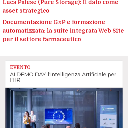
Luca Palese (Pure Storage): Il dato come
asset strategico
Documentazione GxP e formazione
automatizzata: la suite integrata Web Site
per il settore farmaceutico
EVENTO
AI DEMO DAY: l'Intelligenza Artificiale per
l'HR