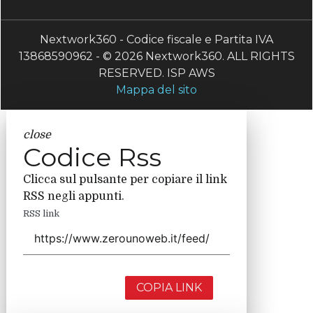
Nextwork360 - Codice fiscale e Partita IVA
13868590962 - © 2026 Nextwork360. ALL RIGHTS
RESERVED. ISP AWS
Mappa del sito
close
Codice Rss
Clicca sul pulsante per copiare il link
RSS negli appunti.
RSS link
COPIA LINK