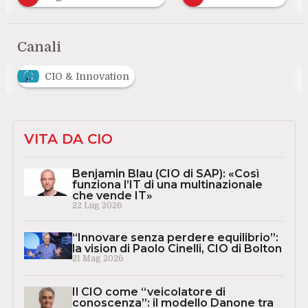
Canali
CIO & Innovation
VITA DA CIO
Benjamin Blau (CIO di SAP): «Così
funziona l’IT di una multinazionale
che vende IT»
22 Lug 2026
“Innovare senza perdere equilibrio”:
la vision di Paolo Cinelli, CIO di Bolton
21 Mag 2026
Il CIO come “veicolatore di
conoscenza”: il modello Danone tra