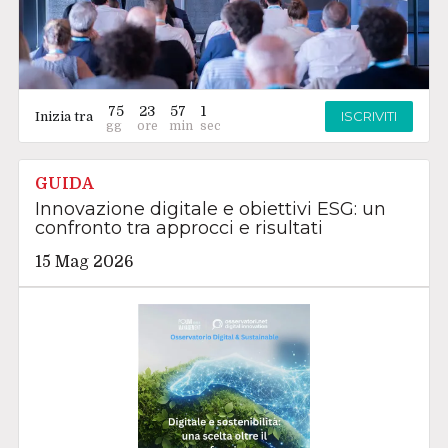
75
23
57
0
ISCRIVITI
Inizia tra
GUIDA
Innovazione digitale e obiettivi ESG: un
confronto tra approcci e risultati
15 Mag 2026