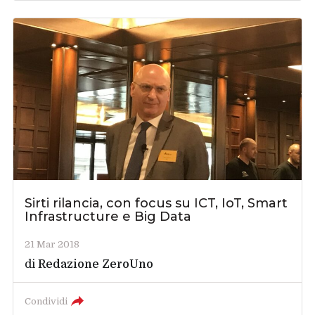
Sirti rilancia, con focus su ICT, IoT, Smart
Infrastructure e Big Data
21 Mar 2018
di
Redazione ZeroUno
Condividi