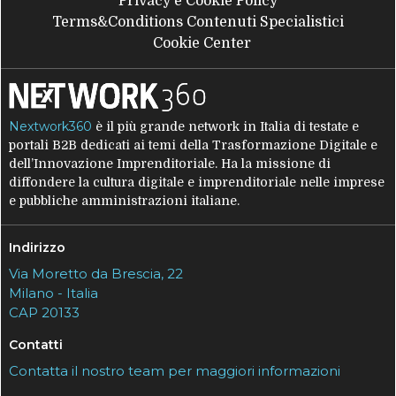
Privacy e Cookie Policy
Terms&Conditions Contenuti Specialistici
Cookie Center
Nextwork360
è il più grande network in Italia di testate e
portali B2B dedicati ai temi della Trasformazione Digitale e
dell’Innovazione Imprenditoriale. Ha la missione di
diffondere la cultura digitale e imprenditoriale nelle imprese
e pubbliche amministrazioni italiane.
Indirizzo
Via Moretto da Brescia, 22
Milano - Italia
CAP 20133
Contatti
Contatta il nostro team per maggiori informazioni