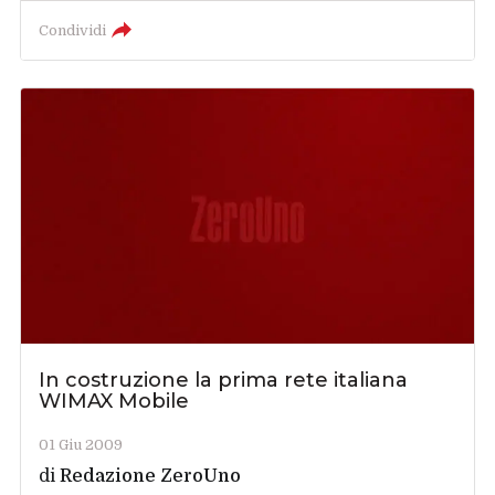
Condividi
In costruzione la prima rete italiana
WIMAX Mobile
01 Giu 2009
di
Redazione ZeroUno