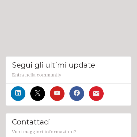
Segui gli ultimi update
Entra nella community
Contattaci
Vuoi maggiori informazioni?