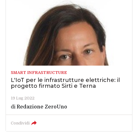
SMART INFRASTRUCTURE
L'IoT per le infrastrutture elettriche: il
progetto firmato Sirti e Terna
19 Lug 2022
di
Redazione ZeroUno
Condividi