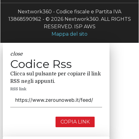
Nextwork360 - Codice fiscale e Partita IVA
13868590962 - © 2026 Nextwork360. ALL RIGHTS
RESERVED. ISP AWS
Mappa del sito
close
Codice Rss
Clicca sul pulsante per copiare il link
RSS negli appunti.
RSS link
COPIA LINK