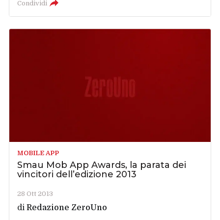
Condividi
MOBILE APP
Smau Mob App Awards, la parata dei
vincitori dell’edizione 2013
28 Ott 2013
di
Redazione ZeroUno