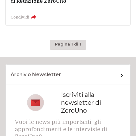
di
Redazione ZeroUno
Condividi
Pagina 1 di 1
Archivio Newsletter
Iscriviti alla
newsletter di
ZeroUno
Vuoi le news più importanti, gli
approfondimenti e le interviste di