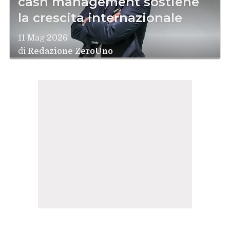
cash management sostiene
la crescita internazionale
11 Mag 2026
di
Redazione ZeroUno