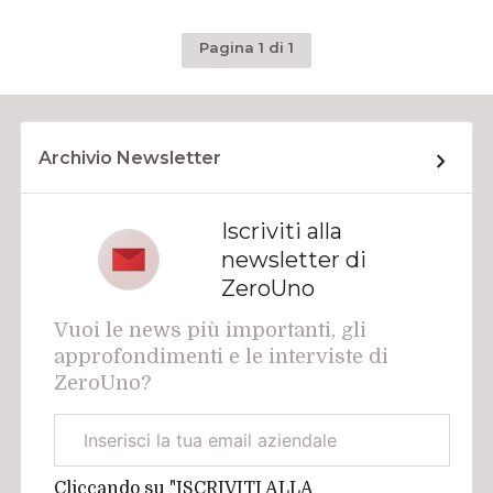
Pagina 1 di 1
Archivio Newsletter
Iscriviti alla
newsletter di
ZeroUno
Vuoi le news più importanti, gli
approfondimenti e le interviste di
ZeroUno?
Email
aziendale
Cliccando su "ISCRIVITI ALLA