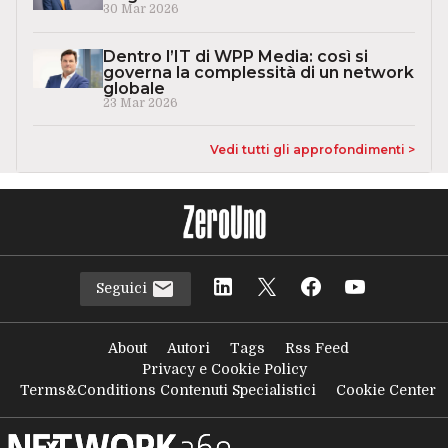
30 Mar 2026
Dentro l’IT di WPP Media: così si
governa la complessità di un network
globale
23 Mar 2026
Vedi tutti gli approfondimenti >
Seguici
About
Autori
Tags
Rss Feed
Privacy e Cookie Policy
Terms&Conditions Contenuti Specialistici
Cookie Center