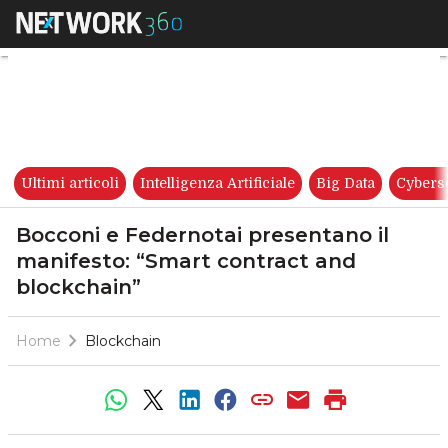
Bocconi e Federnotai presenta
Ultimi articoli
Intelligenza Artificiale
Big Data
Cybers
Bocconi e Federnotai presentano il
manifesto: “Smart contract and
blockchain”
Home
Blockchain