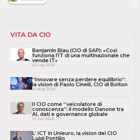
VITA DA CIO
Benjamin Blau (CIO di SAP): «Così
funziona l’IT di una multinazionale che
vende IT»
22 Lug 2026
“Innovare senza perdere equilibrio”:
la vision di Paolo Cinelli, CIO di Bolton
21 Mag 2026
Il CIO come “veicolatore di
conoscenza”: il modello Danone tra
AI, dati e governance globale
01 Apr 2026
L’ ICT in Unieuro, la vision del CIO
Luigi Pontillo