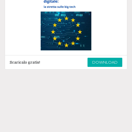
DOWNLOAD
Scaricalo gratis!