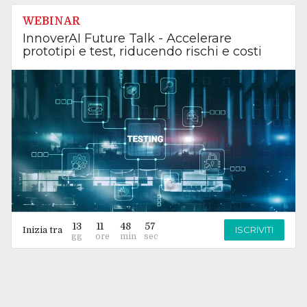
WEBINAR
InnoverAI Future Talk - Accelerare
prototipi e test, riducendo rischi e costi
13
11
48
57
ISCRIVITI
Inizia tra