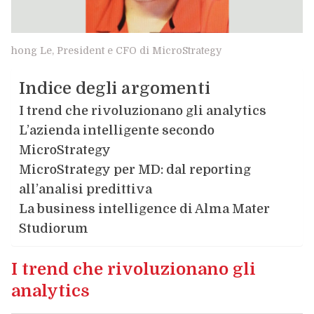
hong Le, President e CFO di MicroStrategy
Indice degli argomenti
I trend che rivoluzionano gli analytics
L’azienda intelligente secondo
MicroStrategy
MicroStrategy per MD: dal reporting
all’analisi predittiva
La business intelligence di Alma Mater
Studiorum
I trend che rivoluzionano gli
analytics