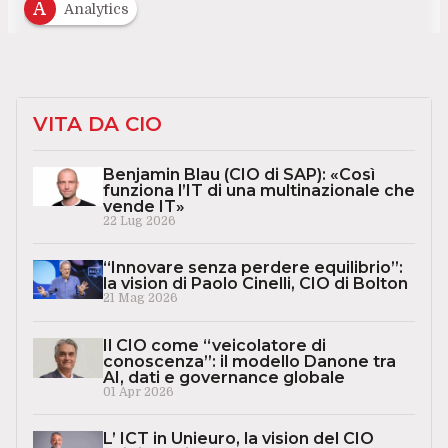
A
Analytics
VITA DA CIO
Benjamin Blau (CIO di SAP): «Così
funziona l’IT di una multinazionale che
vende IT»
22 Lug 2026
“Innovare senza perdere equilibrio”:
la vision di Paolo Cinelli, CIO di Bolton
21 Mag 2026
Il CIO come “veicolatore di
conoscenza”: il modello Danone tra
AI, dati e governance globale
01 Apr 2026
L’ ICT in Unieuro, la vision del CIO