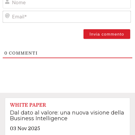
Em
0
COMMENTI
WHITE PAPER
Dal dato al valore: una nuova visione della
Business Intelligence
03 Nov 2025