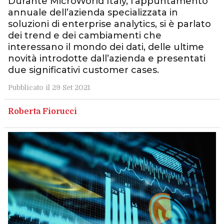
Durante MicroWorld Italy, l’appuntamento
annuale dell’azienda specializzata in
soluzioni di enterprise analytics, si è parlato
dei trend e dei cambiamenti che
interessano il mondo dei dati, delle ultime
novità introdotte dall’azienda e presentati
due significativi customer cases.
Pubblicato il 29 Set 2021
Roberta Fiorucci