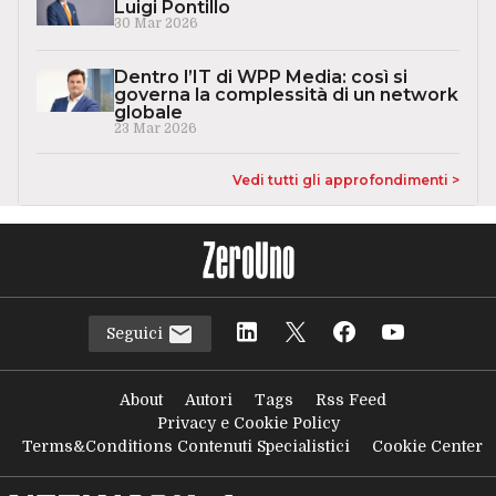
Luigi Pontillo
30 Mar 2026
Dentro l’IT di WPP Media: così si
governa la complessità di un network
globale
23 Mar 2026
Vedi tutti gli approfondimenti >
Seguici
About
Autori
Tags
Rss Feed
Privacy e Cookie Policy
Terms&Conditions Contenuti Specialistici
Cookie Center