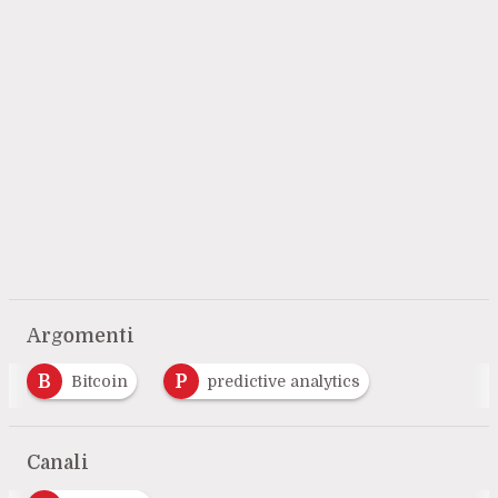
Argomenti
B
P
Bitcoin
predictive analytics
Canali