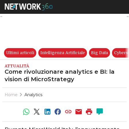
Come rivoluzionare analytics e
Ultimi articoli
Intelligenza Artificiale
Big Data
Cybers
ATTUALITÀ
Come rivoluzionare analytics e BI: la
vision di MicroStrategy
Home
Analytics