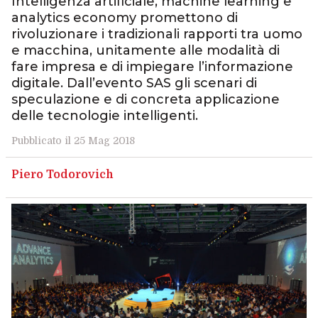
Intelligenza artificiale, machine learning e
analytics economy promettono di
rivoluzionare i tradizionali rapporti tra uomo
e macchina, unitamente alle modalità di
fare impresa e di impiegare l’informazione
digitale. Dall’evento SAS gli scenari di
speculazione e di concreta applicazione
delle tecnologie intelligenti.
Pubblicato il 25 Mag 2018
Piero Todorovich