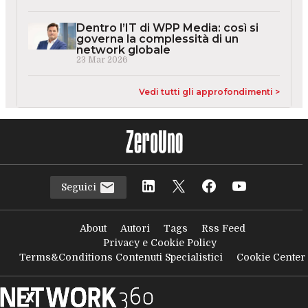
Dentro l’IT di WPP Media: così si
governa la complessità di un
network globale
23 Mar 2026
Vedi tutti gli approfondimenti >
Seguici
About
Autori
Tags
Rss Feed
Privacy e Cookie Policy
Terms&Conditions Contenuti Specialistici
Cookie Center