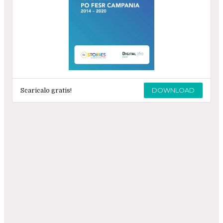
DOWNLOAD
Scaricalo gratis!