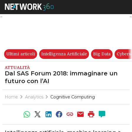
Dal SAS Forum 2018: immagina
Ultimi articoli
Intelligenza Artificiale
Big Data
Cybers
ATTUALITÀ
Dal SAS Forum 2018: immaginare un
futuro con l’AI
Home
Analytics
Cognitive Computing