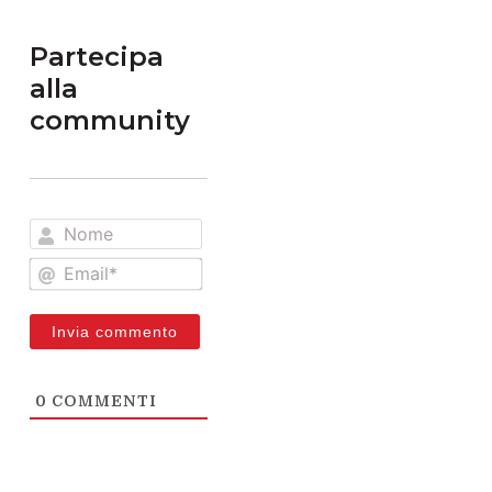
Partecipa
alla
community
Nome
Email*
0
COMMENTI