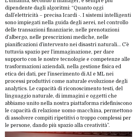
L’umanità, secondo il manager, è sempre più
dipendente dagli algoritmi: “Quanto oggi
dall’elettricità – precisa Icardi -. I sistemi intelligenti
sono impiegati nella guida degli aerei, nel controllo
delle transazioni finanziarie, nelle prenotazioni
d’albergo, nelle prescrizioni mediche, nelle
pianificazioni d’intervento nei disastri naturali… C’è
tuttavia spazio per l’immaginazione, per dare
supporto con le nostre tecnologie e competenze alle
trasformazioni aziendali, nella gestione fisica ed
etica dei dati, per l’inserimento di AI e ML nei
processi produttivi come naturale evoluzione degli
analytics. Le capacità di riconoscimento testi, del
linguaggio naturale, di immagini e oggetti che
abbiamo unito nella nostra piattaforma ridefiniscono
le capacità di relazione uomo-macchina, permettono
di assolvere compiti ripetitivi o troppo complessi per
le persone, dando più spazio alla creatività”.