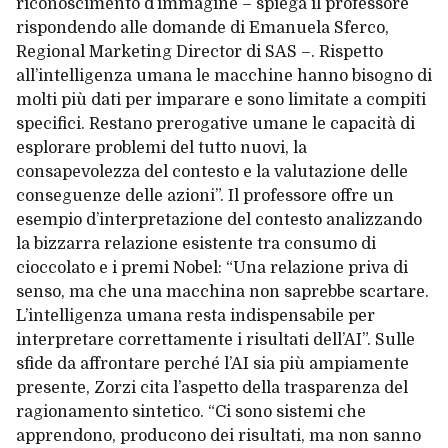
riconoscimento d’immagine – spiega il professore
rispondendo alle domande di Emanuela Sferco,
Regional Marketing Director di SAS –. Rispetto
all’intelligenza umana le macchine hanno bisogno di
molti più dati per imparare e sono limitate a compiti
specifici. Restano prerogative umane le capacità di
esplorare problemi del tutto nuovi, la
consapevolezza del contesto e la valutazione delle
conseguenze delle azioni”. Il professore offre un
esempio d’interpretazione del contesto analizzando
la bizzarra relazione esistente tra consumo di
cioccolato e i premi Nobel: “Una relazione priva di
senso, ma che una macchina non saprebbe scartare.
L’intelligenza umana resta indispensabile per
interpretare correttamente i risultati dell’AI”. Sulle
sfide da affrontare perché l’AI sia più ampiamente
presente, Zorzi cita l’aspetto della trasparenza del
ragionamento sintetico. “Ci sono sistemi che
apprendono, producono dei risultati, ma non sanno