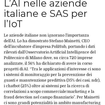
L’AI nelle aziende
italiane e SAS per
l’IoT
Le aziende italiane non ignorano l’importanza
dell’AI. Lo ha dimostrato Stefano Mainetti, CEO
dell’incubatore d’impresa PoliHub, portando i dati
rilevati dall’Osservatorio Artificial Intelligence del
Politecnico di Milano dove, su circa 720 imprese
analizzate, il 56% ha dichiarato di avere in corso
progetti di AI. “Tra le applicazioni d’interesse ci sono
i sistemi di monitoraggio per la prevenzione dei
guasti e
manutenzione predittiva
(35% dei casi, ndr),
i
chatbot
(25%) oltre ai sistemi per la ricerca di
correlazioni a scopo commerciale/marketing e la
fraud detection nel campo finanziario”. Per Mainetti
ci sono grandi potenzialità in ambito manufacturing